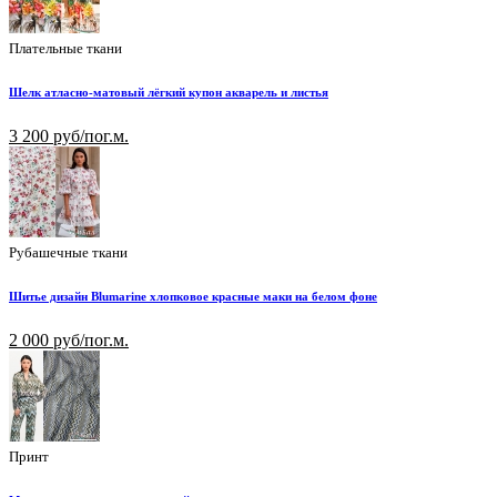
Плательные ткани
Шелк атласно-матовый лёгкий купон акварель и листья
3 200 руб/пог.м.
Рубашечные ткани
Шитье дизайн Blumarine хлопковое красные маки на белом фоне
2 000 руб/пог.м.
Принт