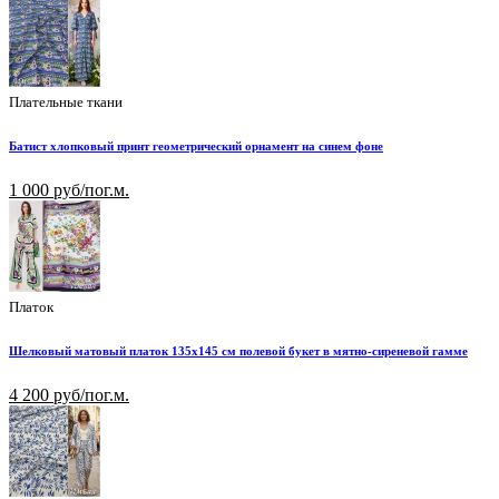
Плательные ткани
Батист хлопковый принт геометрический орнамент на синем фоне
1 000 руб/пог.м.
Платок
Шелковый матовый платок 135х145 см полевой букет в мятно-сиреневой гамме
4 200 руб/пог.м.