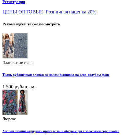
Регистрация
ЦЕНЫ ОПТОВЫЕ! Розничная наценка 20%
Рекомендуем также посмотреть
Плательные ткани
Ткань рубашечная хлопок со льном вышивка на серо-голубом фоне
1 500 руб/пог.м.
Люрекс
Хлопок тонкий нарядный принт розы и абстракция с золотыми горошками