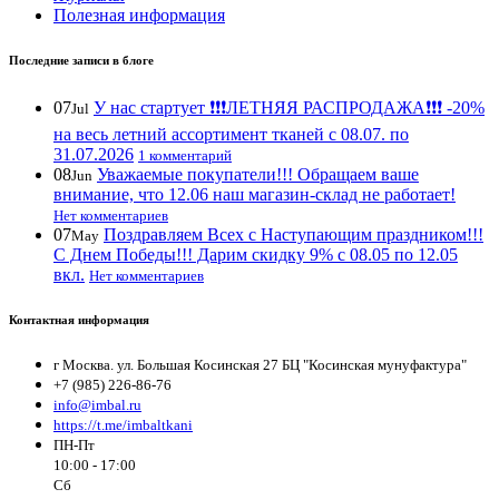
Полезная информация
Последние записи в блоге
07
У нас стартует ❗️❗️❗️ЛЕТНЯЯ РАСПРОДАЖА❗️❗️❗️ -20%
Jul
на весь летний ассортимент тканей с 08.07. по
31.07.2026
1 комментарий
08
Уважаемые покупатели!!! Обращаем ваше
Jun
внимание, что 12.06 наш магазин-склад не работает!
Нет комментариев
07
Поздравляем Всех с Наступающим праздником!!!
May
С Днем Победы!!! Дарим скидку 9% с 08.05 по 12.05
вкл.
Нет комментариев
Контактная информация
г Москва. ул. Большая Косинская 27 БЦ "Косинская мунуфактура"
+7 (985) 226-86-76
info@imbal.ru
https://t.me/imbaltkani
ПН-Пт
10:00 - 17:00
Сб