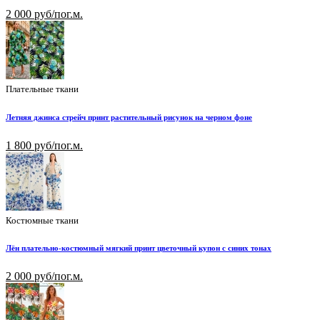
2 000 руб/пог.м.
Плательные ткани
Летняя джинса стрейч принт растительный рисунок на черном фоне
1 800 руб/пог.м.
Костюмные ткани
Лён плательно-костюмный мягкий принт цветочный купон с синих тонах
2 000 руб/пог.м.