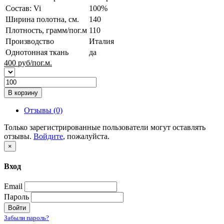
Состав: Vi
100%
Ширина полотна, см.
140
Плотность, грамм/пог.м
110
Производство
Италия
Однотонная ткань
да
400
руб/пог.м.
В корзину
Отзывы (0)
Только зарегистрированные пользователи могут оставлять
отзывы.
Войдите
, пожалуйста.
×
Вход
Email
Пароль
Войти
Забыли пароль?