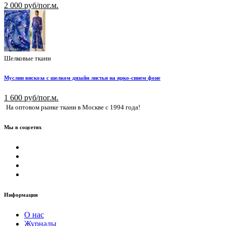
2 000 руб/пог.м.
Шелковые ткани
Муслин вискоза с шелком дизайн листья на ярко-синем фоне
1 600 руб/пог.м.
На оптовом рынке ткани в Москве с 1994 года!
Мы в соцсетях
Информация
О нас
Журналы