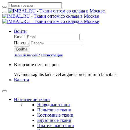
Войти
Email
Пароль
Войти
Забыли пароль?
Регистрация
В корзине нет товаров
Vivamus sagittis lacus vel augue laoreet rutrum faucibus.
Валюта
Назначение ткани
Нарядные ткани
Пальтовые ткани
Костюмные ткани
Блузочные ткани
Плательные ткани