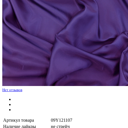
Нет отзывов
Артикул товара
09Y121107
Наличие лайкры
не стрейч