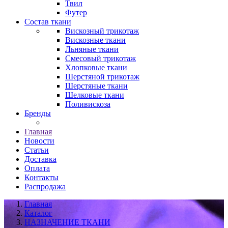
Твил
Футер
Состав ткани
Вискозный трикотаж
Вискозные ткани
Льняные ткани
Смесовый трикотаж
Хлопковые ткани
Шерстяной трикотаж
Шерстяные ткани
Шелковые ткани
Поливискоза
Бренды
Главная
Новости
Статьи
Доставка
Оплата
Контакты
Распродажа
Главная
Каталог
НАЗНАЧЕНИЕ ТКАНИ