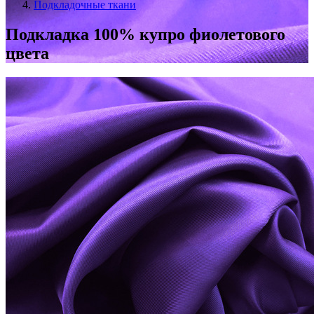
Подкладочные ткани
Подкладка 100% купро фиолетового
цвета