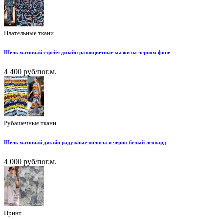
Плательные ткани
Шелк матовый стрейч дизайн разноцветные мазки на черном фоне
4 400 руб/пог.м.
Рубашечные ткани
Шелк матовый дизайн радужные полосы и черно-белый леопард
4 000 руб/пог.м.
Принт