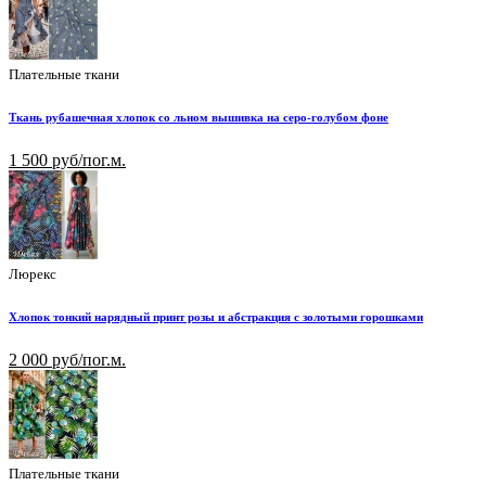
Плательные ткани
Ткань рубашечная хлопок со льном вышивка на серо-голубом фоне
1 500 руб/пог.м.
Люрекс
Хлопок тонкий нарядный принт розы и абстракция с золотыми горошками
2 000 руб/пог.м.
Плательные ткани