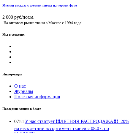
Муслин вискоза с шелком пионы на черном фоне
2 000 руб/пог.м.
На оптовом рынке ткани в Москве с 1994 года!
Мы в соцсетях
Информация
О нас
Журналы
Полезная информация
Последние записи в блоге
07
У нас стартует ❗️❗️❗️ЛЕТНЯЯ РАСПРОДАЖА❗️❗️❗️ -20%
Jul
на весь летний ассортимент тканей с 08.07. по