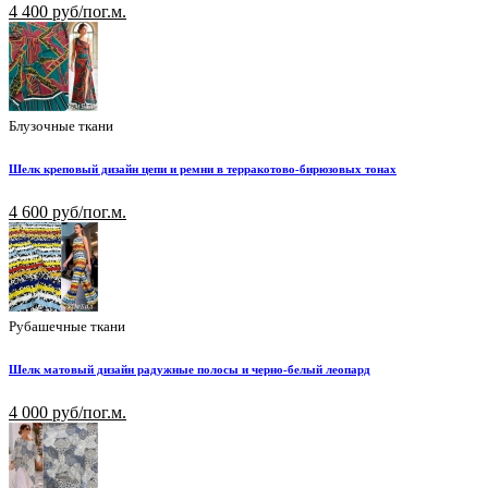
4 400 руб/пог.м.
Блузочные ткани
Шелк креповый дизайн цепи и ремни в терракотово-бирюзовых тонах
4 600 руб/пог.м.
Рубашечные ткани
Шелк матовый дизайн радужные полосы и черно-белый леопард
4 000 руб/пог.м.