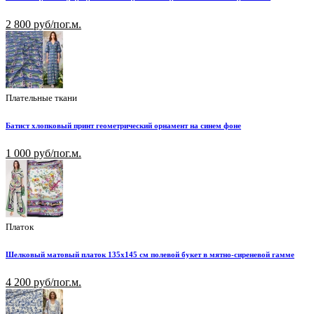
2 800 руб/пог.м.
Плательные ткани
Батист хлопковый принт геометрический орнамент на синем фоне
1 000 руб/пог.м.
Платок
Шелковый матовый платок 135х145 см полевой букет в мятно-сиреневой гамме
4 200 руб/пог.м.