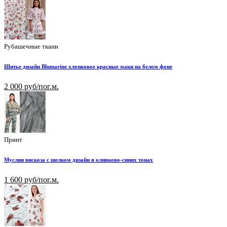
Рубашечные ткани
Шитье дизайн Blumarine хлопковое красные маки на белом фоне
2 000 руб/пог.м.
Принт
Муслин вискоза с шелком дизайн в оливково-синих тонах
1 600 руб/пог.м.