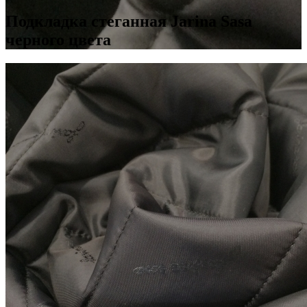
Подкладка стеганная Jarina Sasa
черного цвета