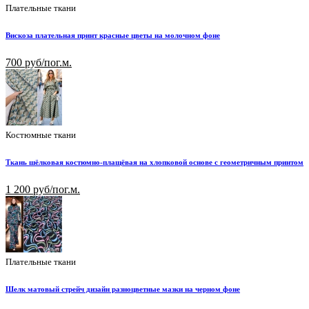
Плательные ткани
Вискоза плательная принт красные цветы на молочном фоне
700 руб/пог.м.
Костюмные ткани
Ткань шёлковая костюмно-плащёвая на хлопковой основе с геометричным принтом
1 200 руб/пог.м.
Плательные ткани
Шелк матовый стрейч дизайн разноцветные мазки на черном фоне