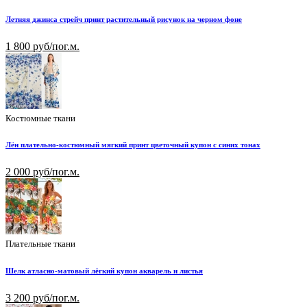
Летняя джинса стрейч принт растительный рисунок на черном фоне
1 800 руб/пог.м.
Костюмные ткани
Лён плательно-костюмный мягкий принт цветочный купон с синих тонах
2 000 руб/пог.м.
Плательные ткани
Шелк атласно-матовый лёгкий купон акварель и листья
3 200 руб/пог.м.