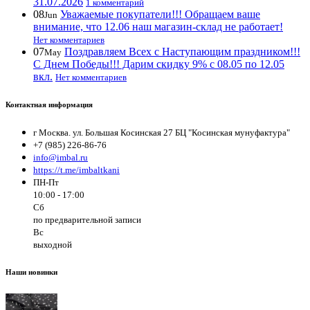
31.07.2026
1 комментарий
08
Уважаемые покупатели!!! Обращаем ваше
Jun
внимание, что 12.06 наш магазин-склад не работает!
Нет комментариев
07
Поздравляем Всех с Наступающим праздником!!!
May
С Днем Победы!!! Дарим скидку 9% с 08.05 по 12.05
вкл.
Нет комментариев
Контактная информация
г Москва. ул. Большая Косинская 27 БЦ "Косинская мунуфактура"
+7 (985) 226-86-76
info@imbal.ru
https://t.me/imbaltkani
ПН-Пт
10:00 - 17:00
Сб
по предварительной записи
Вс
выходной
Наши новинки