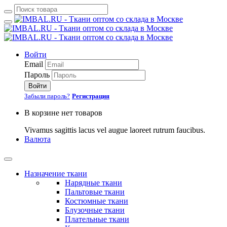
Войти
Email
Пароль
Войти
Забыли пароль?
Регистрация
В корзине нет товаров
Vivamus sagittis lacus vel augue laoreet rutrum faucibus.
Валюта
Назначение ткани
Нарядные ткани
Пальтовые ткани
Костюмные ткани
Блузочные ткани
Плательные ткани