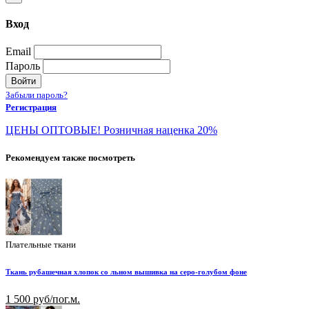
Вход
Email
Пароль
Войти
Забыли пароль?
Регистрация
ЦЕНЫ ОПТОВЫЕ! Розничная наценка 20%
Рекомендуем также посмотреть
Плательные ткани
Ткань рубашечная хлопок со льном вышивка на серо-голубом фоне
1 500 руб/пог.м.