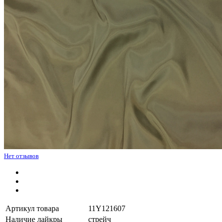
Нет отзывов
Артикул товара
11Y121607
Наличие лайкры
стрейч