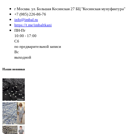
г Москва. ул. Большая Косинская 27 БЦ "Косинская мунуфактура"
+7 (985) 226-86-76
info@imbal.ru
https://t.me/imbaltkani
ПН-Пт
10:00 - 17:00
Сб
по предварительной записи
Вс
выходной
Наши новинки