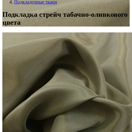
Подкладочные ткани
Подкладка стрейч табачно-оливкового
цвета