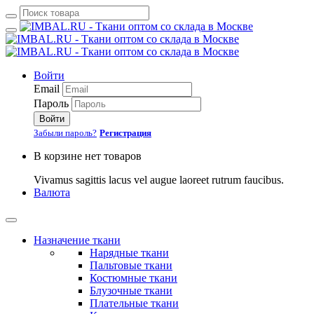
Войти
Email
Пароль
Войти
Забыли пароль?
Регистрация
В корзине нет товаров
Vivamus sagittis lacus vel augue laoreet rutrum faucibus.
Валюта
Назначение ткани
Нарядные ткани
Пальтовые ткани
Костюмные ткани
Блузочные ткани
Плательные ткани