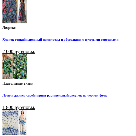
Люрекс
Хлопок тонкий нарядный принт розы и абстракция с золотыми горошками
2 000 руб/пог.м.
Плательные ткани
Летняя джинса стрейч принт растительный рисунок на черном фоне
1 800 руб/пог.м.