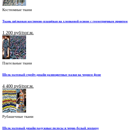
Костюмные ткани
Ткань шёлковая костюмно-плащёвая на хлопковой основе с геометричным принтом
1 200 руб/пог.м.
Плательные ткани
Шелк матовый стрейч дизайн разноцветные мазки на черном фоне
4 400 руб/пог.м.
Рубашечные ткани
Шелк матовый дизайн радужные полосы и черно-белый леопард