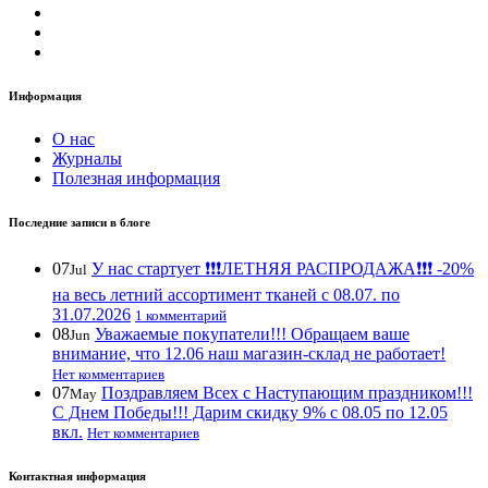
Информация
О нас
Журналы
Полезная информация
Последние записи в блоге
07
У нас стартует ❗️❗️❗️ЛЕТНЯЯ РАСПРОДАЖА❗️❗️❗️ -20%
Jul
на весь летний ассортимент тканей с 08.07. по
31.07.2026
1 комментарий
08
Уважаемые покупатели!!! Обращаем ваше
Jun
внимание, что 12.06 наш магазин-склад не работает!
Нет комментариев
07
Поздравляем Всех с Наступающим праздником!!!
May
С Днем Победы!!! Дарим скидку 9% с 08.05 по 12.05
вкл.
Нет комментариев
Контактная информация