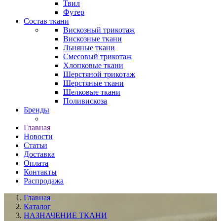
Твил
Футер
Состав ткани
Вискозный трикотаж
Вискозные ткани
Льняные ткани
Смесовый трикотаж
Хлопковые ткани
Шерстяной трикотаж
Шерстяные ткани
Шелковые ткани
Поливискоза
Бренды
Главная
Новости
Статьи
Доставка
Оплата
Контакты
Распродажа
Главная
Каталог
НАЗНАЧЕНИЕ ТКАНИ