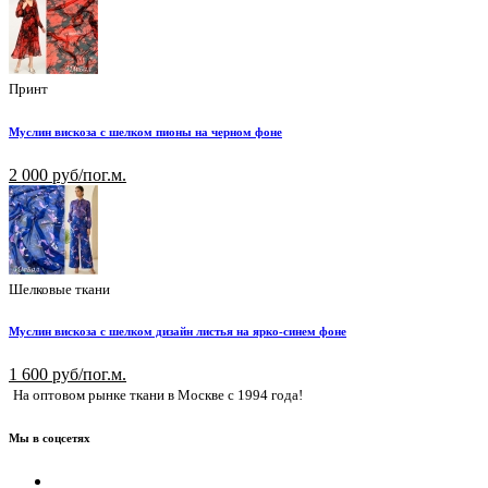
Принт
Муслин вискоза с шелком пионы на черном фоне
2 000 руб/пог.м.
Шелковые ткани
Муслин вискоза с шелком дизайн листья на ярко-синем фоне
1 600 руб/пог.м.
На оптовом рынке ткани в Москве с 1994 года!
Мы в соцсетях