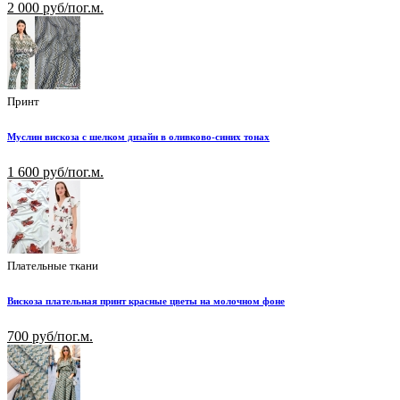
2 000 руб/пог.м.
Принт
Муслин вискоза с шелком дизайн в оливково-синих тонах
1 600 руб/пог.м.
Плательные ткани
Вискоза плательная принт красные цветы на молочном фоне
700 руб/пог.м.