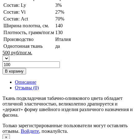
Состав: Ly
3%
Состав: Vi
27%
Состав: Act
70%
Ширина полотна, см.
140
Плотность, грамм/пог.м
130
Производство
Италия
Однотонная ткань
да
500
руб/пог.м.
В корзину
Описание
Отзывы (0)
Ткань подкладочная табачно-оливкового цвета обладает
отличной эластичностью, великолепно драпируется и
«держит» форму швейного изделия различного назначения и
фасона.
Только зарегистрированные пользователи могут оставлять
отзывы.
Войдите
, пожалуйста.
×