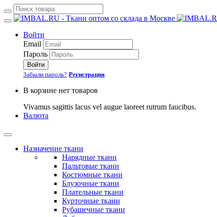
Войти
Email
Пароль
Войти
Забыли пароль?
Регистрация
В корзине нет товаров
Vivamus sagittis lacus vel augue laoreet rutrum faucibus.
Валюта
Назначение ткани
Нарядные ткани
Пальтовые ткани
Костюмные ткани
Блузочные ткани
Плательные ткани
Курточные ткани
Рубашечные ткани