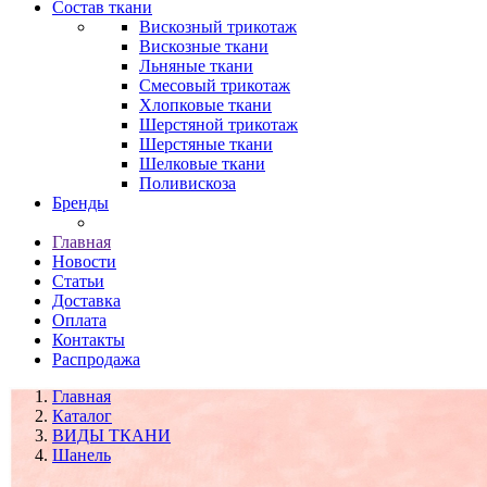
Состав ткани
Вискозный трикотаж
Вискозные ткани
Льняные ткани
Смесовый трикотаж
Хлопковые ткани
Шерстяной трикотаж
Шерстяные ткани
Шелковые ткани
Поливискоза
Бренды
Главная
Новости
Статьи
Доставка
Оплата
Контакты
Распродажа
Главная
Каталог
ВИДЫ ТКАНИ
Шанель