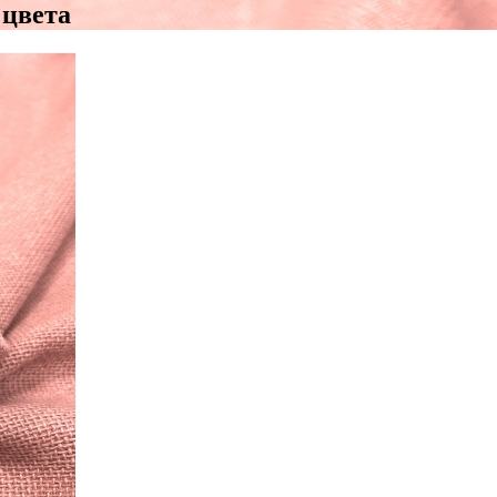
 цвета