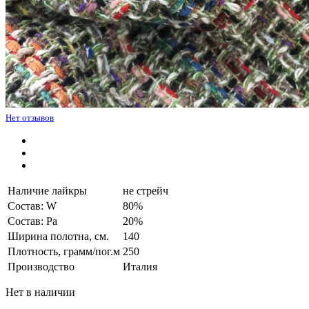
Нет отзывов
Наличие лайкры
не стрейч
Состав: W
80%
Состав: Pa
20%
Ширина полотна, см.
140
Плотность, грамм/пог.м
250
Производство
Италия
Нет в наличии