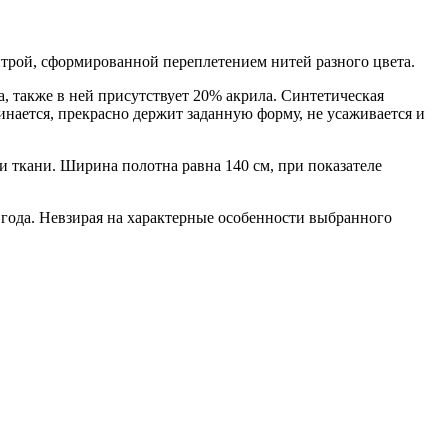
итрой, сформированной переплетением нитей разного цвета.
, также в ней присутствует 20% акрила. Синтетическая
нается, прекрасно держит заданную форму, не усаживается и
 ткани. Ширина полотна равна 140 см, при показателе
 года. Невзирая на характерные особенности выбранного