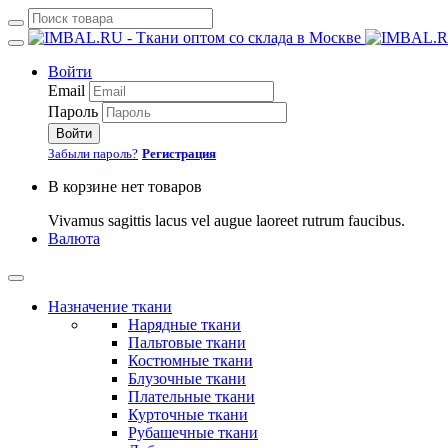
Войти
Email
Пароль
Войти
Забыли пароль?
Регистрация
В корзине нет товаров
Vivamus sagittis lacus vel augue laoreet rutrum faucibus.
Валюта
Назначение ткани
Нарядные ткани
Пальтовые ткани
Костюмные ткани
Блузочные ткани
Плательные ткани
Курточные ткани
Рубашечные ткани