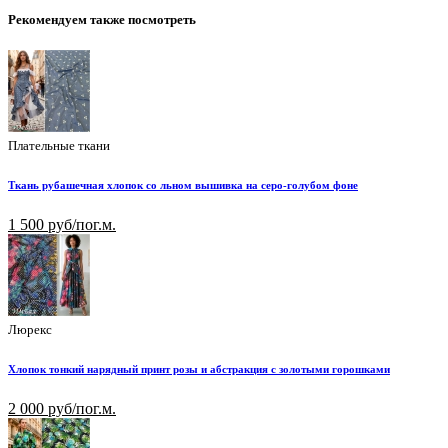
Рекомендуем также посмотреть
Плательные ткани
Ткань рубашечная хлопок со льном вышивка на серо-голубом фоне
1 500 руб/пог.м.
Люрекс
Хлопок тонкий нарядный принт розы и абстракция с золотыми горошками
2 000 руб/пог.м.