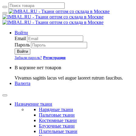
Войти
Email
Пароль
Войти
Забыли пароль?
Регистрация
В корзине нет товаров
Vivamus sagittis lacus vel augue laoreet rutrum faucibus.
Валюта
Назначение ткани
Нарядные ткани
Пальтовые ткани
Костюмные ткани
Блузочные ткани
Плательные ткани