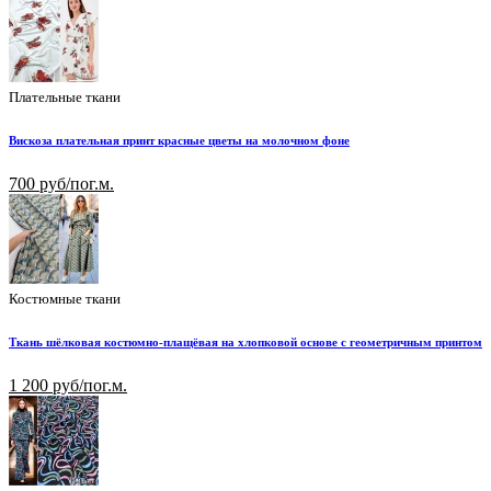
Плательные ткани
Вискоза плательная принт красные цветы на молочном фоне
700 руб/пог.м.
Костюмные ткани
Ткань шёлковая костюмно-плащёвая на хлопковой основе с геометричным принтом
1 200 руб/пог.м.