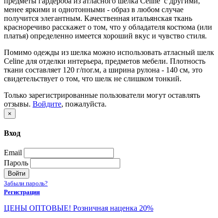
предметы гардероба из атласного шелка Celine с другими,
менее яркими и однотонными - образ в любом случае
получится элегантным. Качественная итальянская ткань
красноречиво расскажет о том, что у обладателя костюма (или
платья) определенно имеется хороший вкус и чувство стиля.
Помимо одежды из шелка можно использовать атласный шелк
Сeline для отделки интерьера, предметов мебели. Плотность
ткани составляет 120 г/пог.м, а ширина рулона - 140 см, это
свидетельствует о том, что шелк не слишком тонкий.
Только зарегистрированные пользователи могут оставлять
отзывы.
Войдите
, пожалуйста.
×
Вход
Email
Пароль
Войти
Забыли пароль?
Регистрация
ЦЕНЫ ОПТОВЫЕ! Розничная наценка 20%