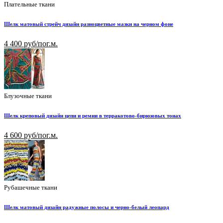
Плательные ткани
Шелк матовый стрейч дизайн разноцветные мазки на черном фоне
4 400 руб/пог.м.
Блузочные ткани
Шелк креповый дизайн цепи и ремни в терракотово-бирюзовых тонах
4 600 руб/пог.м.
Рубашечные ткани
Шелк матовый дизайн радужные полосы и черно-белый леопард