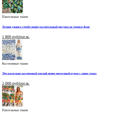
Плательные ткани
Летняя джинса стрейч принт растительный рисунок на черном фоне
1 800 руб/пог.м.
Костюмные ткани
Лён плательно-костюмный мягкий принт цветочный купон с синих тонах
2 000 руб/пог.м.
Плательные ткани