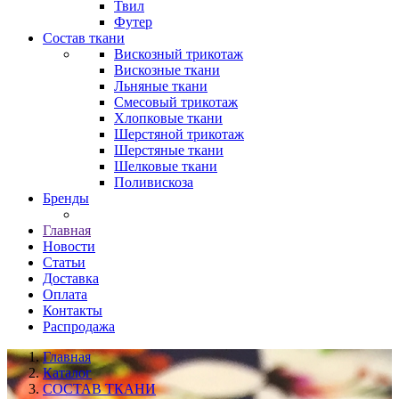
Твил
Футер
Состав ткани
Вискозный трикотаж
Вискозные ткани
Льняные ткани
Смесовый трикотаж
Хлопковые ткани
Шерстяной трикотаж
Шерстяные ткани
Шелковые ткани
Поливискоза
Бренды
Главная
Новости
Статьи
Доставка
Оплата
Контакты
Распродажа
Главная
Каталог
СОСТАВ ТКАНИ