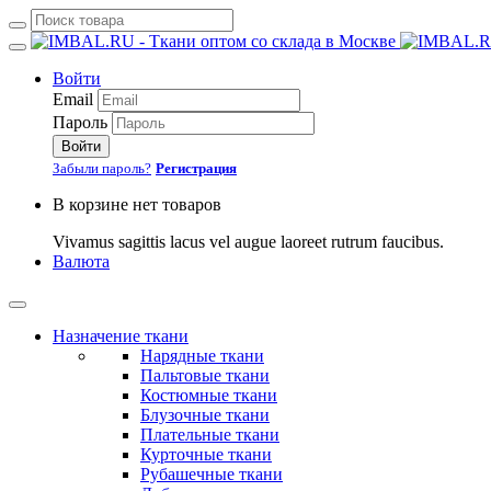
Войти
Email
Пароль
Войти
Забыли пароль?
Регистрация
В корзине нет товаров
Vivamus sagittis lacus vel augue laoreet rutrum faucibus.
Валюта
Назначение ткани
Нарядные ткани
Пальтовые ткани
Костюмные ткани
Блузочные ткани
Плательные ткани
Курточные ткани
Рубашечные ткани