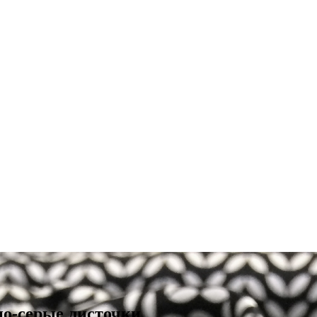
но-серые листочки