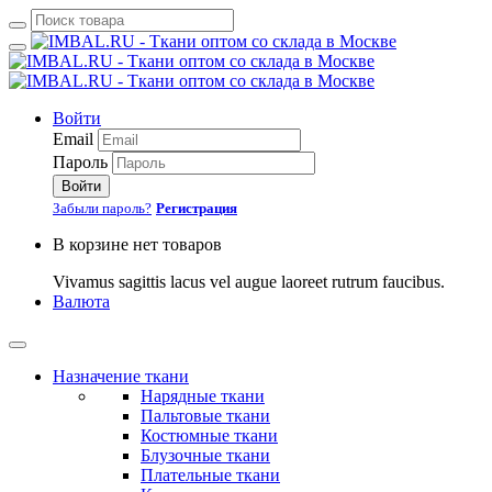
Войти
Email
Пароль
Войти
Забыли пароль?
Регистрация
В корзине нет товаров
Vivamus sagittis lacus vel augue laoreet rutrum faucibus.
Валюта
Назначение ткани
Нарядные ткани
Пальтовые ткани
Костюмные ткани
Блузочные ткани
Плательные ткани