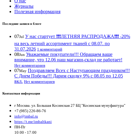
О нас
Журналы
Полезная информация
Последние записи в блоге
07
У нас стартует ❗️❗️❗️ЛЕТНЯЯ РАСПРОДАЖА❗️❗️❗️ -20%
Jul
на весь летний ассортимент тканей с 08.07. по
31.07.2026
1 комментарий
08
Уважаемые покупатели!!! Обращаем ваше
Jun
внимание, что 12.06 наш магазин-склад не работает!
Нет комментариев
07
Поздравляем Всех с Наступающим праздником!!!
May
С Днем Победы!!! Дарим скидку 9% с 08.05 по 12.05
вкл.
Нет комментариев
Контактная информация
г Москва. ул. Большая Косинская 27 БЦ "Косинская мунуфактура"
+7 (985) 226-86-76
info@imbal.ru
https://t.me/imbaltkani
ПН-Пт
10:00 - 17:00