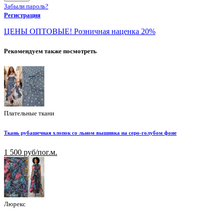
Забыли пароль?
Регистрация
ЦЕНЫ ОПТОВЫЕ! Розничная наценка 20%
Рекомендуем также посмотреть
Плательные ткани
Ткань рубашечная хлопок со льном вышивка на серо-голубом фоне
1 500 руб/пог.м.
Люрекс