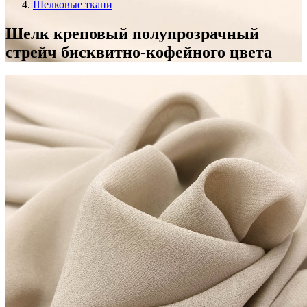
Шелковые ткани
Шелк креповый полупрозрачный
стрейч бисквитно-кофейного цвета