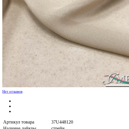
Нет отзывов
Артикул товара
37U448120
Наличие лайкры
стрейч