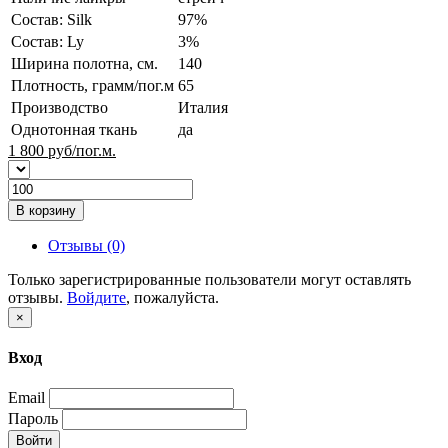
Состав: Silk
97%
Состав: Ly
3%
Ширина полотна, см.
140
Плотность, грамм/пог.м
65
Производство
Италия
Однотонная ткань
да
1 800
руб/пог.м.
В корзину
Отзывы (0)
Только зарегистрированные пользователи могут оставлять
отзывы.
Войдите
, пожалуйста.
×
Вход
Email
Пароль
Войти