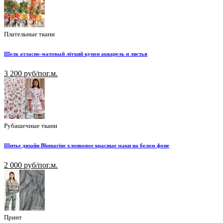
Плательные ткани
Шелк атласно-матовый лёгкий купон акварель и листья
3 200 руб/пог.м.
Рубашечные ткани
Шитье дизайн Blumarine хлопковое красные маки на белом фоне
2 000 руб/пог.м.
Принт