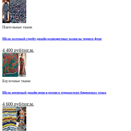
Плательные ткани
Шелк матовый стрейч дизайн разноцветные мазки на черном фоне
4 400 руб/пог.м.
Блузочные ткани
Шелк креповый дизайн цепи и ремни в терракотово-бирюзовых тонах
4 600 руб/пог.м.