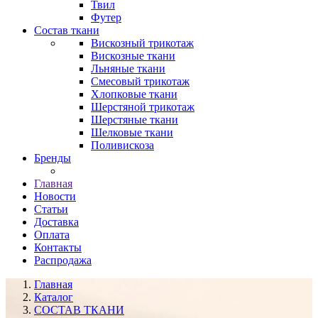
Твил
Футер
Состав ткани
Вискозный трикотаж
Вискозные ткани
Льняные ткани
Смесовый трикотаж
Хлопковые ткани
Шерстяной трикотаж
Шерстяные ткани
Шелковые ткани
Поливискоза
Бренды
Главная
Новости
Статьи
Доставка
Оплата
Контакты
Распродажа
Главная
Каталог
СОСТАВ ТКАНИ