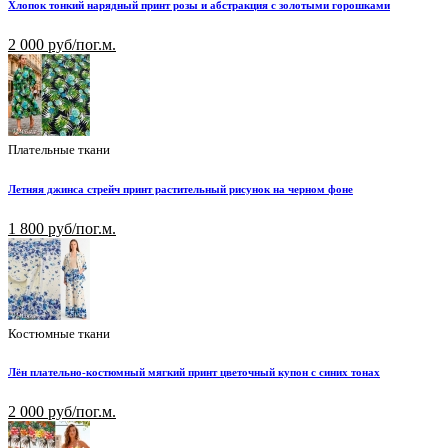
Хлопок тонкий нарядный принт розы и абстракция с золотыми горошками
2 000 руб/пог.м.
Плательные ткани
Летняя джинса стрейч принт растительный рисунок на черном фоне
1 800 руб/пог.м.
Костюмные ткани
Лён плательно-костюмный мягкий принт цветочный купон с синих тонах
2 000 руб/пог.м.