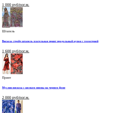
1 000 руб/пог.м.
Штапель
Вискоза стрейч штапель плательная принт продольный купон с геометрией
1 600 руб/пог.м.
Принт
Муслин вискоза с шелком пионы на черном фоне
2 000 руб/пог.м.