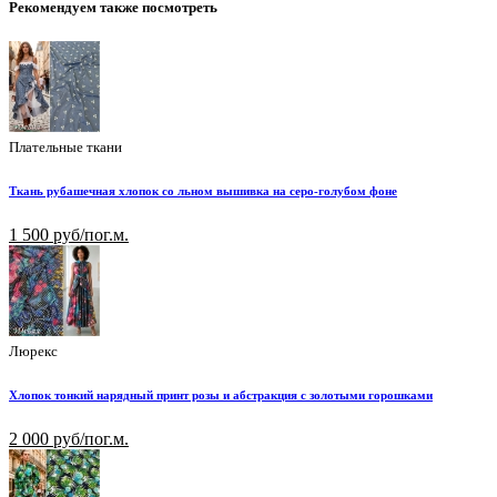
Рекомендуем также посмотреть
Плательные ткани
Ткань рубашечная хлопок со льном вышивка на серо-голубом фоне
1 500 руб/пог.м.
Люрекс
Хлопок тонкий нарядный принт розы и абстракция с золотыми горошками
2 000 руб/пог.м.