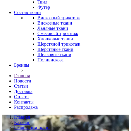
Твил
Футер
Состав ткани
Вискозный трикотаж
Вискозные ткани
Льняные ткани
Смесовый трикотаж
Хлопковые ткани
Шерстяной трикотаж
Шерстяные ткани
Шелковые ткани
Поливискоза
Бренды
Главная
Новости
Статьи
Доставка
Оплата
Контакты
Распродажа
Главная
Каталог
Реализация ткани