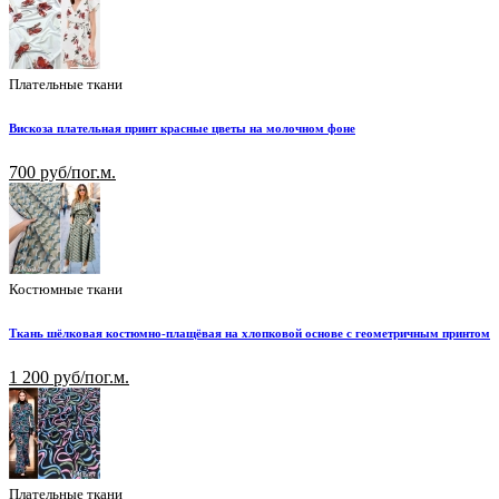
Плательные ткани
Вискоза плательная принт красные цветы на молочном фоне
700 руб/пог.м.
Костюмные ткани
Ткань шёлковая костюмно-плащёвая на хлопковой основе с геометричным принтом
1 200 руб/пог.м.
Плательные ткани