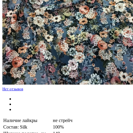
Нет отзывов
Наличие лайкры
не стрейч
Состав: Silk
100%