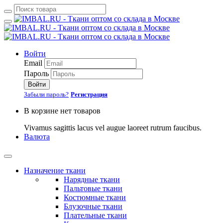
Войти
Email
Пароль
Войти
Забыли пароль?
Регистрация
В корзине нет товаров
Vivamus sagittis lacus vel augue laoreet rutrum faucibus.
Валюта
Назначение ткани
Нарядные ткани
Пальтовые ткани
Костюмные ткани
Блузочные ткани
Плательные ткани