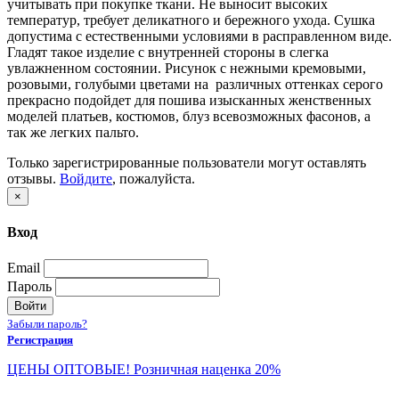
учитывать при покупке ткани. Не выносит высоких
температур, требует деликатного и бережного ухода. Сушка
допустима с естественными условиями в расправленном виде.
Гладят такое изделие с внутренней стороны в слегка
увлажненном состоянии. Рисунок c нежными кремовыми,
розовыми, голубыми цветами на различных оттенках серого
прекрасно подойдет для пошива изысканных женственных
моделей платьев, костюмов, блуз всевозможных фасонов, а
так же легких пальто.
Только зарегистрированные пользователи могут оставлять
отзывы.
Войдите
, пожалуйста.
×
Вход
Email
Пароль
Войти
Забыли пароль?
Регистрация
ЦЕНЫ ОПТОВЫЕ! Розничная наценка 20%