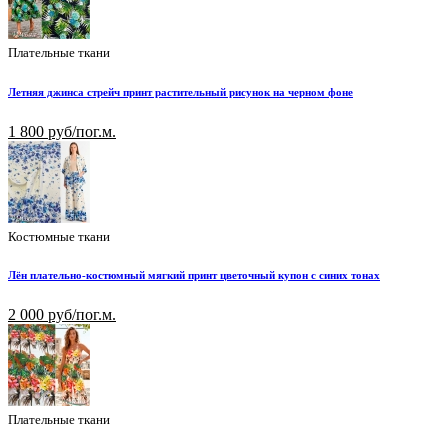
Плательные ткани
Летняя джинса стрейч принт растительный рисунок на черном фоне
1 800 руб/пог.м.
Костюмные ткани
Лён плательно-костюмный мягкий принт цветочный купон с синих тонах
2 000 руб/пог.м.
Плательные ткани