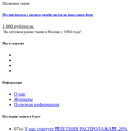
Шелковые ткани
Муслин вискоза с шелком дизайн листья на ярко-синем фоне
1 600 руб/пог.м.
На оптовом рынке ткани в Москве с 1994 года!
Мы в соцсетях
Информация
О нас
Журналы
Полезная информация
Последние записи в блоге
07
У нас стартует ❗️❗️❗️ЛЕТНЯЯ РАСПРОДАЖА❗️❗️❗️ -20%
Jul