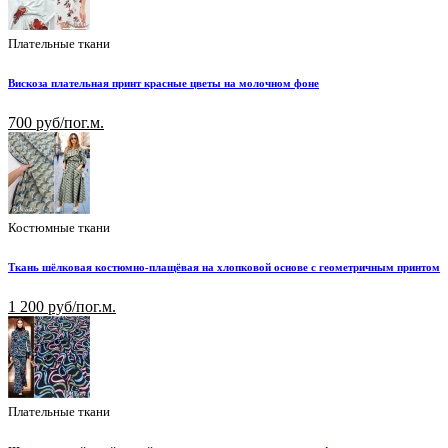
Плательные ткани
Вискоза плательная принт красные цветы на молочном фоне
700 руб/пог.м.
Костюмные ткани
Ткань шёлковая костюмно-плащёвая на хлопковой основе с геометричным принтом
1 200 руб/пог.м.
Плательные ткани