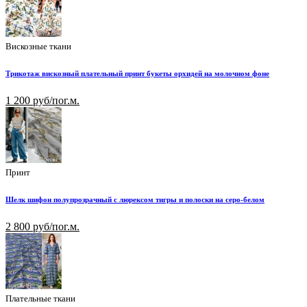
Вискозные ткани
Трикотаж вискозный плательный принт букеты орхидей на молочном фоне
1 200 руб/пог.м.
Принт
Шелк шифон полупрозрачный с люрексом тигры и полоски на серо-белом
2 800 руб/пог.м.
Плательные ткани