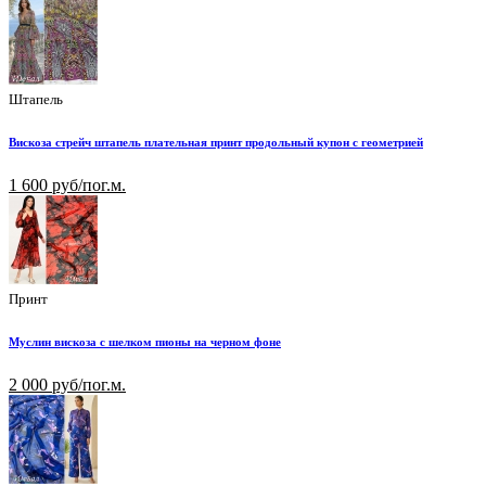
Штапель
Вискоза стрейч штапель плательная принт продольный купон с геометрией
1 600 руб/пог.м.
Принт
Муслин вискоза с шелком пионы на черном фоне
2 000 руб/пог.м.