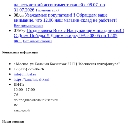
на весь летний ассортимент тканей с 08.07. по
31.07.2026
1 комментарий
08
Уважаемые покупатели!!! Обращаем ваше
Jun
внимание, что 12.06 наш магазин-склад не работает!
Нет комментариев
07
Поздравляем Всех с Наступающим праздником!!!
May
С Днем Победы!!! Дарим скидку 9% с 08.05 по 12.05
вкл.
Нет комментариев
Контактная информация
г Москва. ул. Большая Косинская 27 БЦ "Косинская мунуфактура"
+7 (985) 226-86-76
info@imbal.ru
https://t.me/imbaltkani
ПН-Пт
10:00 - 17:00
Сб
по предварительной записи
Вс
выходной
Наши новинки