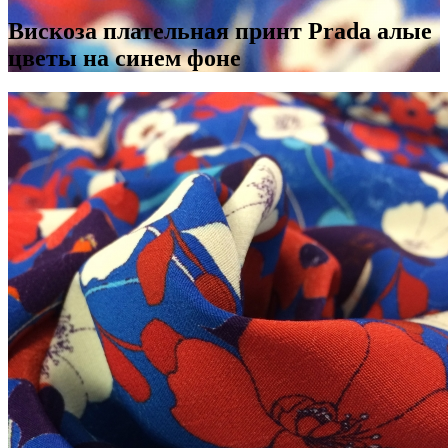
Вискоза плательная принт Prada алые
цветы на синем фоне