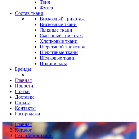
Твил
Футер
Состав ткани
Вискозный трикотаж
Вискозные ткани
Льняные ткани
Смесовый трикотаж
Хлопковые ткани
Шерстяной трикотаж
Шерстяные ткани
Шелковые ткани
Поливискоза
Бренды
Главная
Новости
Статьи
Доставка
Оплата
Контакты
Распродажа
Главная
Каталог
Реализация ткани