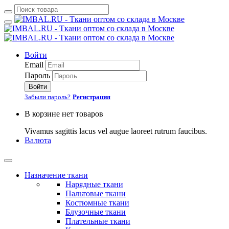
Войти
Email
Пароль
Войти
Забыли пароль?
Регистрация
В корзине нет товаров
Vivamus sagittis lacus vel augue laoreet rutrum faucibus.
Валюта
Назначение ткани
Нарядные ткани
Пальтовые ткани
Костюмные ткани
Блузочные ткани
Плательные ткани