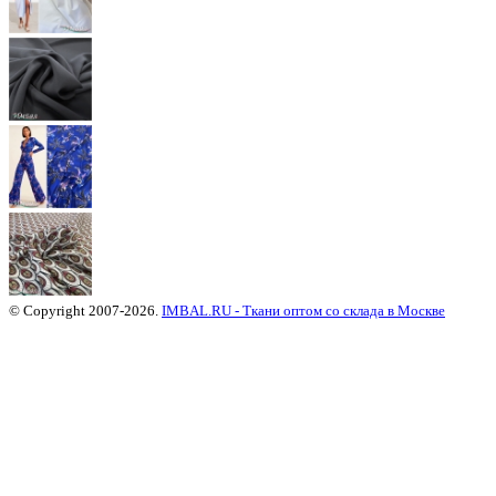
© Copyright 2007-2026.
IMBAL.RU - Ткани оптом со склада в Москве