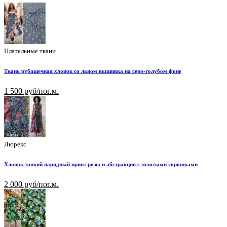
Плательные ткани
Ткань рубашечная хлопок со льном вышивка на серо-голубом фоне
1 500 руб/пог.м.
Люрекс
Хлопок тонкий нарядный принт розы и абстракция с золотыми горошками
2 000 руб/пог.м.