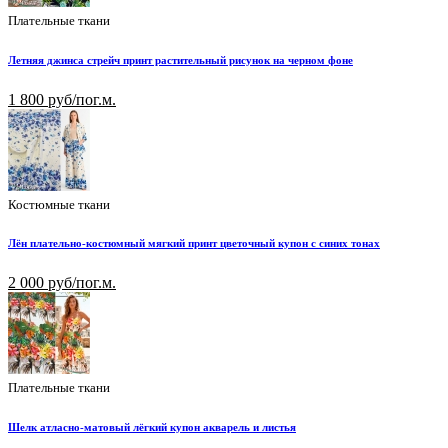
Плательные ткани
Летняя джинса стрейч принт растительный рисунок на черном фоне
1 800 руб/пог.м.
Костюмные ткани
Лён плательно-костюмный мягкий принт цветочный купон с синих тонах
2 000 руб/пог.м.
Плательные ткани
Шелк атласно-матовый лёгкий купон акварель и листья