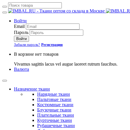
Войти
Email
Пароль
Войти
Забыли пароль?
Регистрация
В корзине нет товаров
Vivamus sagittis lacus vel augue laoreet rutrum faucibus.
Валюта
Назначение ткани
Нарядные ткани
Пальтовые ткани
Костюмные ткани
Блузочные ткани
Плательные ткани
Курточные ткани
Рубашечные ткани