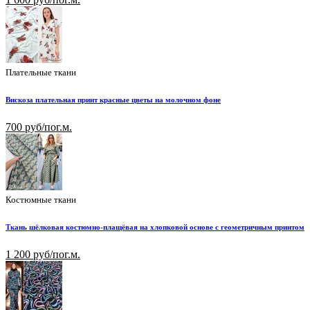
Плательные ткани
Вискоза плательная принт красные цветы на молочном фоне
700 руб/пог.м.
Костюмные ткани
Ткань шёлковая костюмно-плащёвая на хлопковой основе с геометричным принтом
1 200 руб/пог.м.