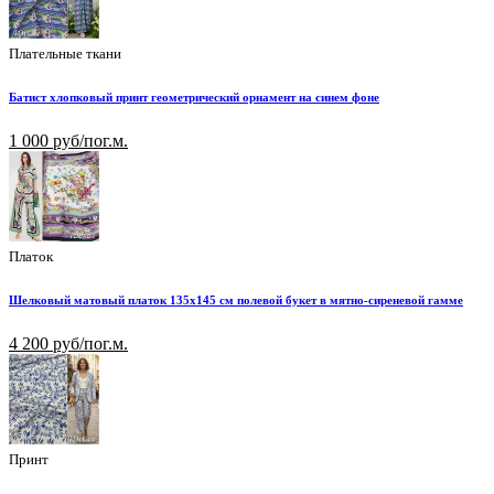
Плательные ткани
Батист хлопковый принт геометрический орнамент на синем фоне
1 000 руб/пог.м.
Платок
Шелковый матовый платок 135х145 см полевой букет в мятно-сиреневой гамме
4 200 руб/пог.м.
Принт