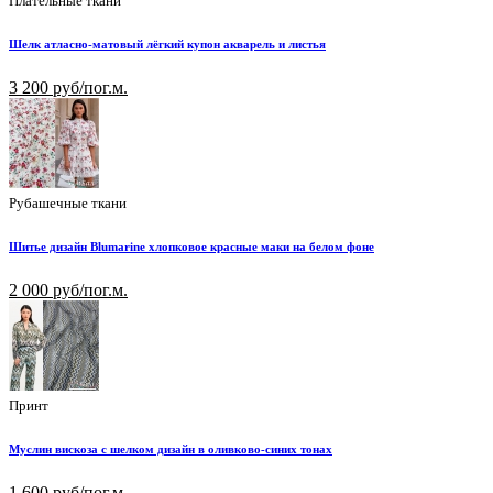
Плательные ткани
Шелк атласно-матовый лёгкий купон акварель и листья
3 200 руб/пог.м.
Рубашечные ткани
Шитье дизайн Blumarine хлопковое красные маки на белом фоне
2 000 руб/пог.м.
Принт
Муслин вискоза с шелком дизайн в оливково-синих тонах
1 600 руб/пог.м.