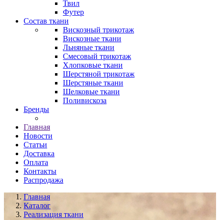
Твил
Футер
Состав ткани
Вискозный трикотаж
Вискозные ткани
Льняные ткани
Смесовый трикотаж
Хлопковые ткани
Шерстяной трикотаж
Шерстяные ткани
Шелковые ткани
Поливискоза
Бренды
Главная
Новости
Статьи
Доставка
Оплата
Контакты
Распродажа
Главная
Каталог
Реализация ткани