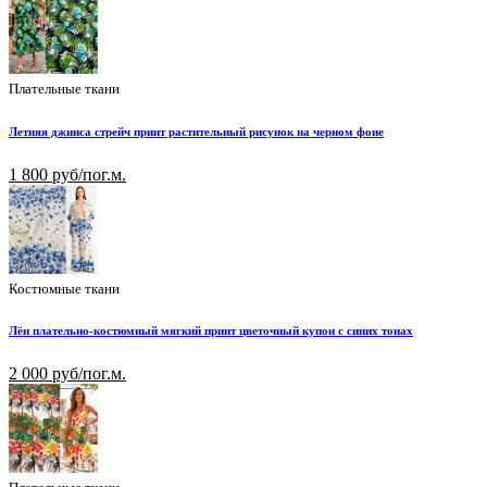
Плательные ткани
Летняя джинса стрейч принт растительный рисунок на черном фоне
1 800 руб/пог.м.
Костюмные ткани
Лён плательно-костюмный мягкий принт цветочный купон с синих тонах
2 000 руб/пог.м.