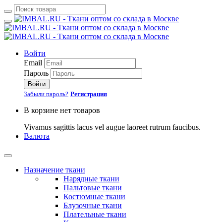
Войти
Email
Пароль
Войти
Забыли пароль?
Регистрация
В корзине нет товаров
Vivamus sagittis lacus vel augue laoreet rutrum faucibus.
Валюта
Назначение ткани
Нарядные ткани
Пальтовые ткани
Костюмные ткани
Блузочные ткани
Плательные ткани