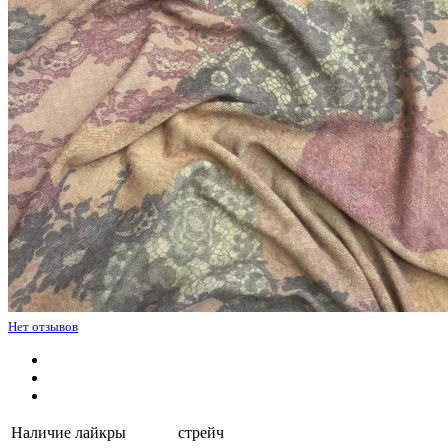
Нет отзывов
Наличие лайкры
стрейч