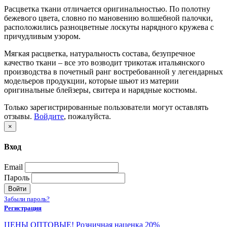
Расцветка ткани отличается оригинальностью. По полотну
бежевого цвета, словно по мановению волшебной палочки,
расположились разноцветные лоскуты нарядного кружева с
причудливым узором.
Мягкая расцветка, натуральность состава, безупречное
качество ткани – все это возводит трикотаж итальянского
производства в почетный ранг востребованной у легендарных
модельеров продукции, которые шьют из материи
оригинальные блейзеры, свитера и нарядные костюмы.
Только зарегистрированные пользователи могут оставлять
отзывы.
Войдите
, пожалуйста.
×
Вход
Email
Пароль
Войти
Забыли пароль?
Регистрация
ЦЕНЫ ОПТОВЫЕ! Розничная наценка 20%