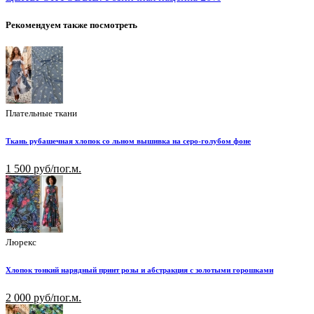
Рекомендуем также посмотреть
Плательные ткани
Ткань рубашечная хлопок со льном вышивка на серо-голубом фоне
1 500 руб/пог.м.
Люрекс
Хлопок тонкий нарядный принт розы и абстракция с золотыми горошками
2 000 руб/пог.м.