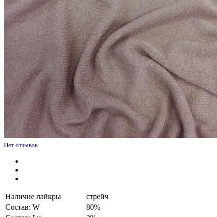
Нет отзывов
Наличие лайкры
стрейч
Состав: W
80%