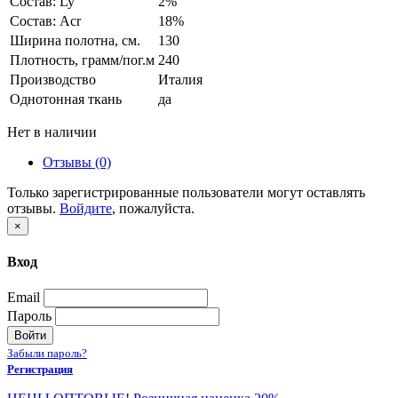
Состав: Ly
2%
Состав: Acr
18%
Ширина полотна, см.
130
Плотность, грамм/пог.м
240
Производство
Италия
Однотонная ткань
да
Нет в наличии
Отзывы (0)
Только зарегистрированные пользователи могут оставлять
отзывы.
Войдите
, пожалуйста.
×
Вход
Email
Пароль
Войти
Забыли пароль?
Регистрация