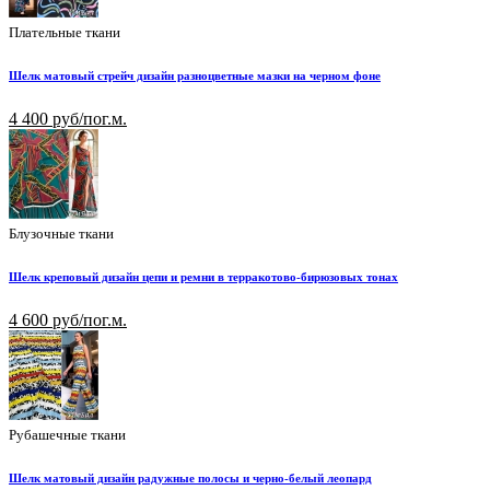
Плательные ткани
Шелк матовый стрейч дизайн разноцветные мазки на черном фоне
4 400 руб/пог.м.
Блузочные ткани
Шелк креповый дизайн цепи и ремни в терракотово-бирюзовых тонах
4 600 руб/пог.м.
Рубашечные ткани
Шелк матовый дизайн радужные полосы и черно-белый леопард