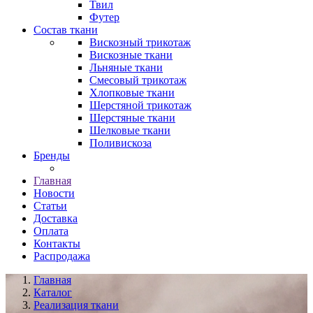
Твил
Футер
Состав ткани
Вискозный трикотаж
Вискозные ткани
Льняные ткани
Смесовый трикотаж
Хлопковые ткани
Шерстяной трикотаж
Шерстяные ткани
Шелковые ткани
Поливискоза
Бренды
Главная
Новости
Статьи
Доставка
Оплата
Контакты
Распродажа
Главная
Каталог
Реализация ткани