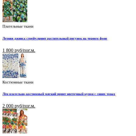
Плательные ткани
Летняя джинса стрейч принт растительный рисунок на черном фоне
1 800 руб/пог.м.
Костюмные ткани
Лён плательно-костюмный мягкий принт цветочный купон с синих тонах
2 000 руб/пог.м.