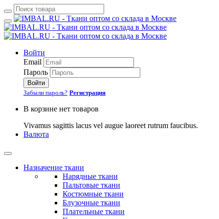
Войти
Email
Пароль
Войти
Забыли пароль?
Регистрация
В корзине нет товаров
Vivamus sagittis lacus vel augue laoreet rutrum faucibus.
Валюта
Назначение ткани
Нарядные ткани
Пальтовые ткани
Костюмные ткани
Блузочные ткани
Плательные ткани