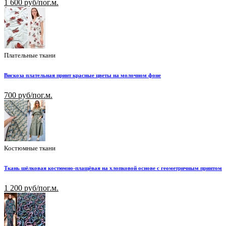
1 600 руб/пог.м.
Плательные ткани
Вискоза плательная принт красные цветы на молочном фоне
700 руб/пог.м.
Костюмные ткани
Ткань шёлковая костюмно-плащёвая на хлопковой основе с геометричным принтом
1 200 руб/пог.м.