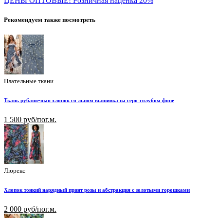
ЦЕНЫ ОПТОВЫЕ! Розничная наценка 20%
Рекомендуем также посмотреть
Плательные ткани
Ткань рубашечная хлопок со льном вышивка на серо-голубом фоне
1 500 руб/пог.м.
Люрекс
Хлопок тонкий нарядный принт розы и абстракция с золотыми горошками
2 000 руб/пог.м.