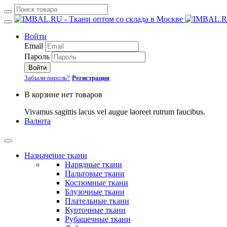
Войти
Email
Пароль
Войти
Забыли пароль?
Регистрация
В корзине нет товаров
Vivamus sagittis lacus vel augue laoreet rutrum faucibus.
Валюта
Назначение ткани
Нарядные ткани
Пальтовые ткани
Костюмные ткани
Блузочные ткани
Плательные ткани
Курточные ткани
Рубашечные ткани