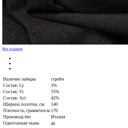
Нет отзывов
Наличие лайкры
стрейч
Состав: Ly
3%
Состав: Vi
55%
Состав: Act
42%
Ширина полотна, см.
140
Плотность, грамм/пог.м
170
Производство
Италия
Однотонная ткань
да