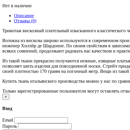
Нет в наличии
Описание
Отзывы (0)
Трикотаж вискозный плательный изысканного классического че
Волокна из вискозы широко используются в современном произв
инженер Хилэйр де Шардонне. По своим свойствам в зависимост
всяких сомнений, продолжают радовать нас качеством и практ
Из такой ткани прекрасно получаются нежные, изящные платья
позволяет шить изделия для повседневной носки. Стрейч прида
своей плотностью 170 грамм на погонный метр. Вещи из такой 
Купить ткань итальянского производства можно у нас по сравни
Только зарегистрированные пользователи могут оставлять отз
×
Вход
Email
Пароль