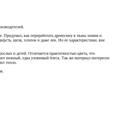
оизводителей.
е. Придумал, как переработать древесину в ткань химик и
рсть, шелк, хлопок и даже лен. Но ее характеристики, вне
ослых и детей. Отличается практичностью цвета, что
яют нежный, едва уловимый блеск. Так же материал интересен
ют тепло.
в.