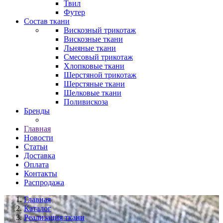
Твил
Футер
Состав ткани
Вискозный трикотаж
Вискозные ткани
Льняные ткани
Смесовый трикотаж
Хлопковые ткани
Шерстяной трикотаж
Шерстяные ткани
Шелковые ткани
Поливискоза
Бренды
Главная
Новости
Статьи
Доставка
Оплата
Контакты
Распродажа
Главная
Каталог
Реализация ткани