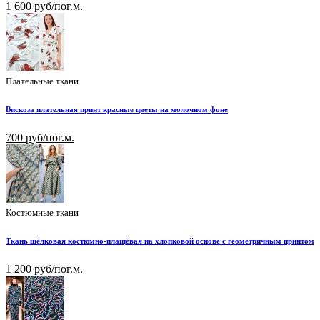
1 600 руб/пог.м.
Плательные ткани
Вискоза плательная принт красные цветы на молочном фоне
700 руб/пог.м.
Костюмные ткани
Ткань шёлковая костюмно-плащёвая на хлопковой основе с геометричным принтом
1 200 руб/пог.м.