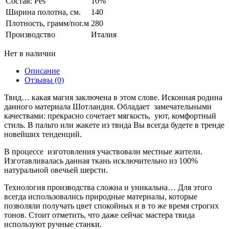
Состав: Pes
10%
Ширина полотна, см.
140
Плотность, грамм/пог.м
280
Производство
Италия
Нет в наличии
Описание
Отзывы (0)
Твид… какая магия заключена в этом слове. Исконная родина
данного материала Шотландия. Обладает замечательными
качествами: прекрасно сочетает мягкость, уют, комфортный
стиль. В пальто или жакете из твида Вы всегда будете в тренде
новейших тенденций.
В процессе изготовления участвовали местные жители.
Изготавливалась данная ткань исключительно из 100%
натуральной овечьей шерсти.
Технология производства сложна и уникальна… Для этого
всегда использовались природные материалы, которые
позволяли получать цвет спокойных и в то же время строгих
тонов. Стоит отметить, что даже сейчас мастера твида
используют ручные станки.