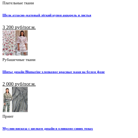
Плательные ткани
Шелк атласно-матовый лёгкий купон акварель и листья
3 200 руб/пог.м.
Рубашечные ткани
Шитье дизайн Blumarine хлопковое красные маки на белом фоне
2 000 руб/пог.м.
Принт
Муслин вискоза с шелком дизайн в оливково-синих тонах