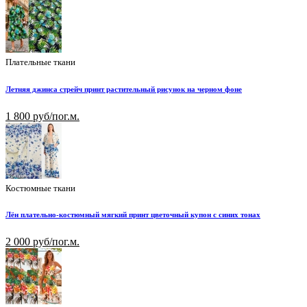
Плательные ткани
Летняя джинса стрейч принт растительный рисунок на черном фоне
1 800 руб/пог.м.
Костюмные ткани
Лён плательно-костюмный мягкий принт цветочный купон с синих тонах
2 000 руб/пог.м.