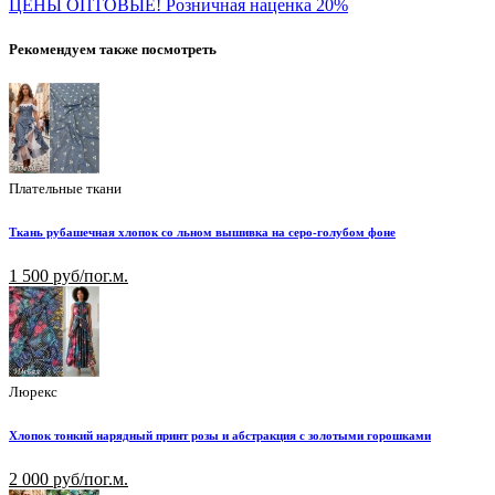
ЦЕНЫ ОПТОВЫЕ! Розничная наценка 20%
Рекомендуем также посмотреть
Плательные ткани
Ткань рубашечная хлопок со льном вышивка на серо-голубом фоне
1 500 руб/пог.м.
Люрекс
Хлопок тонкий нарядный принт розы и абстракция с золотыми горошками
2 000 руб/пог.м.