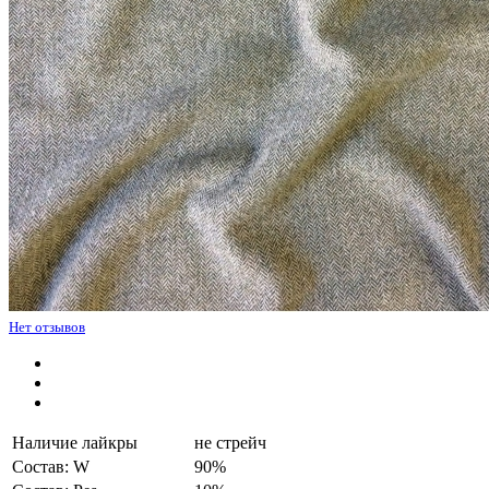
Нет отзывов
Наличие лайкры
не стрейч
Состав: W
90%