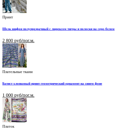
Принт
Шелк шифон полупрозрачный с люрексом тигры и полоски на серо-белом
2 800 руб/пог.м.
Плательные ткани
Батист хлопковый принт геометрический орнамент на синем фоне
1 000 руб/пог.м.
Платок