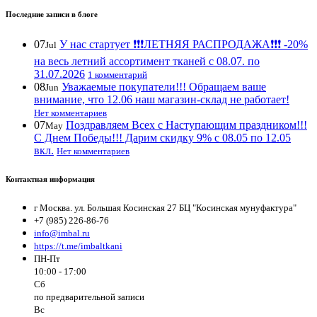
Последние записи в блоге
07
У нас стартует ❗️❗️❗️ЛЕТНЯЯ РАСПРОДАЖА❗️❗️❗️ -20%
Jul
на весь летний ассортимент тканей с 08.07. по
31.07.2026
1 комментарий
08
Уважаемые покупатели!!! Обращаем ваше
Jun
внимание, что 12.06 наш магазин-склад не работает!
Нет комментариев
07
Поздравляем Всех с Наступающим праздником!!!
May
С Днем Победы!!! Дарим скидку 9% с 08.05 по 12.05
вкл.
Нет комментариев
Контактная информация
г Москва. ул. Большая Косинская 27 БЦ "Косинская мунуфактура"
+7 (985) 226-86-76
info@imbal.ru
https://t.me/imbaltkani
ПН-Пт
10:00 - 17:00
Сб
по предварительной записи
Вс