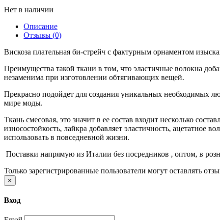
Нет в наличии
Описание
Отзывы (0)
Вискоза плательная би-стрейч с фактурным орнаментом изыскан
Преимущества такой ткани в том, что эластичные волокна доба
незаменима при изготовлении обтягивающих вещей.
Прекрасно подойдет для создания уникальных необходимых лю
мире моды.
Ткань смесовая, это значит в ее состав входит несколько сос
износостойкость, лайкра добавляет эластичность, ацетатное в
использовать в повседневной жизни.
Поставки напрямую из Италии без посредников , оптом, в розн
Только зарегистрированные пользователи могут оставлять отз
×
Вход
Email