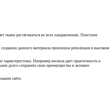
яет ткани растягиваться во всех направлениях. Поистине
 создании данного материала произошла революция в высоком
ые характеристики. Например вискоза дает практичность и
ткани долго сохранять свои преимущества и активно
нашем сайте.