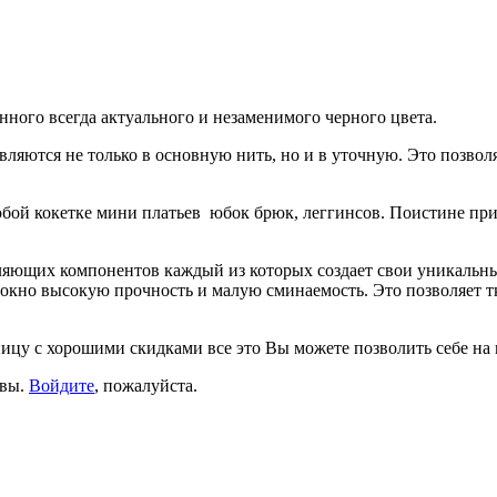
ного всегда актуального и незаменимого черного цвета.
вляются не только в основную нить, но и в уточную. Это позвол
бой кокетке мини платьев юбок брюк, леггинсов. Поистине при
тавляющих компонентов каждый из которых создает свои уникальн
олокно высокую прочность и малую сминаемость. Это позволяет 
ицу с хорошими скидками все это Вы можете позволить себе на 
ывы.
Войдите
, пожалуйста.