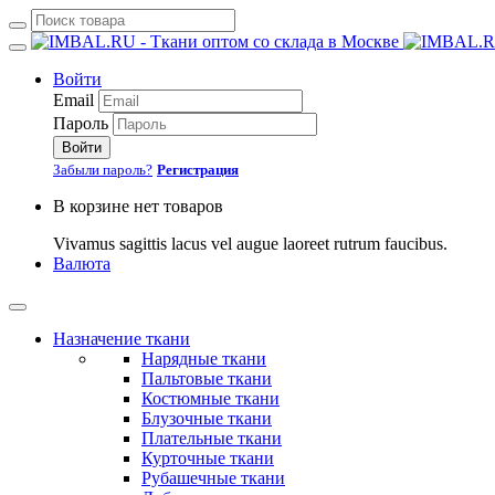
Войти
Email
Пароль
Войти
Забыли пароль?
Регистрация
В корзине нет товаров
Vivamus sagittis lacus vel augue laoreet rutrum faucibus.
Валюта
Назначение ткани
Нарядные ткани
Пальтовые ткани
Костюмные ткани
Блузочные ткани
Плательные ткани
Курточные ткани
Рубашечные ткани