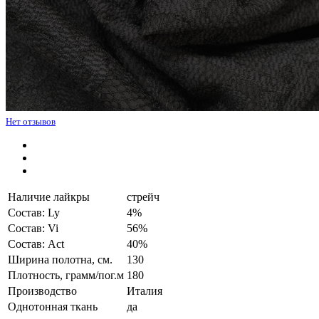
Нет отзывов
Наличие лайкры
стрейч
Состав: Ly
4%
Состав: Vi
56%
Состав: Act
40%
Ширина полотна, см.
130
Плотность, грамм/пог.м
180
Производство
Италия
Однотонная ткань
да