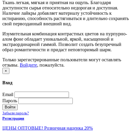
Ткань легкая, мягкая и приятная на ощупь. Благодаря
доступности сырья относительно недорогая и доступная.
Наличие лайкры добавляет материалу устойчивость к
истиранию, способность растягиваться и длительно сохранять
свой первозданный внешний вид.
Изумительная комбинация контрастных цветов на пурпурно-
алом фоне обладает уникальной, яркой, насыщенной и
экстраординарной гаммой. Позволит создать безупречный
образ романтичности и придаст неповторимый шарм.
Только зарегистрированные пользователи могут оставлять
отзывы.
Войдите
, пожалуйста.
×
Вход
Email
Пароль
Войти
Забыли пароль?
Регистрация
ЦЕНЫ ОПТОВЫЕ! Розничная наценка 20%