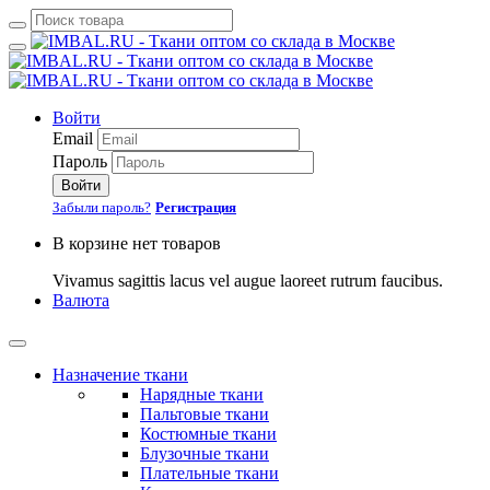
Войти
Email
Пароль
Войти
Забыли пароль?
Регистрация
В корзине нет товаров
Vivamus sagittis lacus vel augue laoreet rutrum faucibus.
Валюта
Назначение ткани
Нарядные ткани
Пальтовые ткани
Костюмные ткани
Блузочные ткани
Плательные ткани