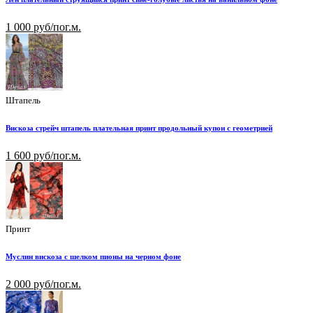
1 000 руб/пог.м.
Штапель
Вискоза стрейч штапель плательная принт продольный купон с геометрией
1 600 руб/пог.м.
Принт
Муслин вискоза с шелком пионы на черном фоне
2 000 руб/пог.м.