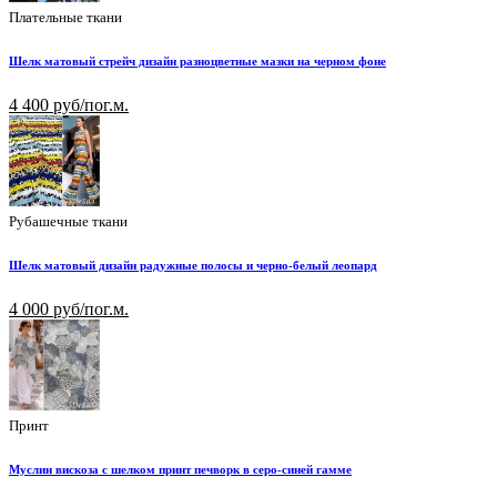
Плательные ткани
Шелк матовый стрейч дизайн разноцветные мазки на черном фоне
4 400 руб/пог.м.
Рубашечные ткани
Шелк матовый дизайн радужные полосы и черно-белый леопард
4 000 руб/пог.м.
Принт
Муслин вискоза с шелком принт печворк в серо-синей гамме