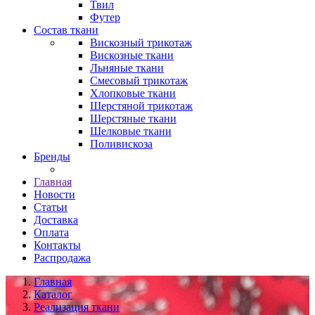
Твил
Футер
Состав ткани
Вискозный трикотаж
Вискозные ткани
Льняные ткани
Смесовый трикотаж
Хлопковые ткани
Шерстяной трикотаж
Шерстяные ткани
Шелковые ткани
Поливискоза
Бренды
Главная
Новости
Статьи
Доставка
Оплата
Контакты
Распродажа
Главная
Каталог
Реализация ткани