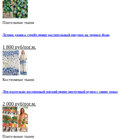
Плательные ткани
Летняя джинса стрейч принт растительный рисунок на черном фоне
1 800 руб/пог.м.
Костюмные ткани
Лён плательно-костюмный мягкий принт цветочный купон с синих тонах
2 000 руб/пог.м.
Плательные ткани