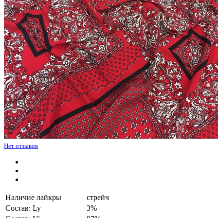
Нет отзывов
Наличие лайкры
стрейч
Состав: Ly
3%