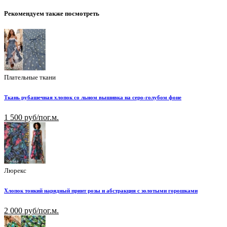
Рекомендуем также посмотреть
Плательные ткани
Ткань рубашечная хлопок со льном вышивка на серо-голубом фоне
1 500 руб/пог.м.
Люрекс
Хлопок тонкий нарядный принт розы и абстракция с золотыми горошками
2 000 руб/пог.м.