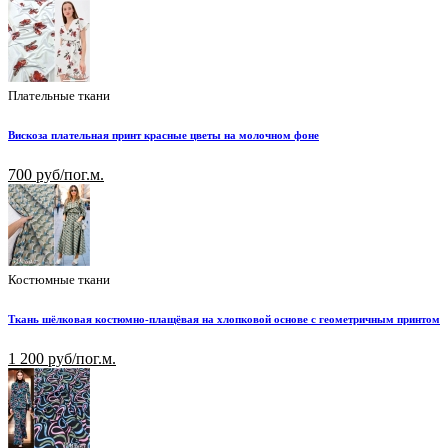
Плательные ткани
Вискоза плательная принт красные цветы на молочном фоне
700 руб/пог.м.
Костюмные ткани
Ткань шёлковая костюмно-плащёвая на хлопковой основе с геометричным принтом
1 200 руб/пог.м.