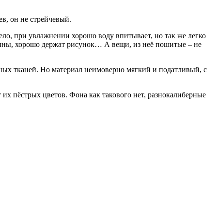
в, он не стрейчевый.
ело, при увлажнении хорошо воду впитывает, но так же легко
очны, хорошо держат рисунок… А вещи, из неё пошитые – не
дных тканей. Но материал неимоверно мягкий и податливый, с
их пёстрых цветов. Фона как такового нет, разнокалиберные