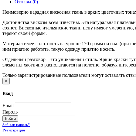
Отзывы (0)
Неимоверно нарядная вискозная ткань в ярких цветочных тонах
Достоинства вискозы всем известны. Эта натуральная плательн
сохнет. Вискозные итальянские ткани цену имеют умеренную, 
теряют своей формы.
Материал имеет плотность на уровне 170 грамм на п.м. (при ш
ним приятно работать, такую одежду приятно носить.
Отдельный разговор – это уникальный стиль. Яркие краски ту
элементы хаотично располагаются на полотне, образуя интере
Только зарегистрированные пользователи могут оставлять отз
×
Вход
Email
Пароль
Войти
Забыли пароль?
Регистрация