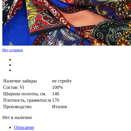
Нет отзывов
Наличие лайкры
не стрейч
Состав: Vi
100%
Ширина полотна, см.
140
Плотность, грамм/пог.м
170
Производство
Италия
Нет в наличии
Описание