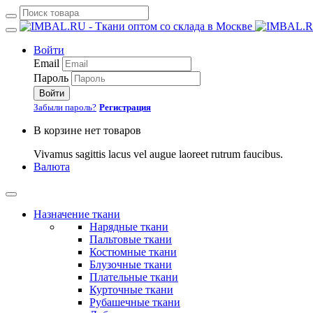
Войти
Email
Пароль
Войти
Забыли пароль?
Регистрация
В корзине нет товаров
Vivamus sagittis lacus vel augue laoreet rutrum faucibus.
Валюта
Назначение ткани
Нарядные ткани
Пальтовые ткани
Костюмные ткани
Блузочные ткани
Плательные ткани
Курточные ткани
Рубашечные ткани