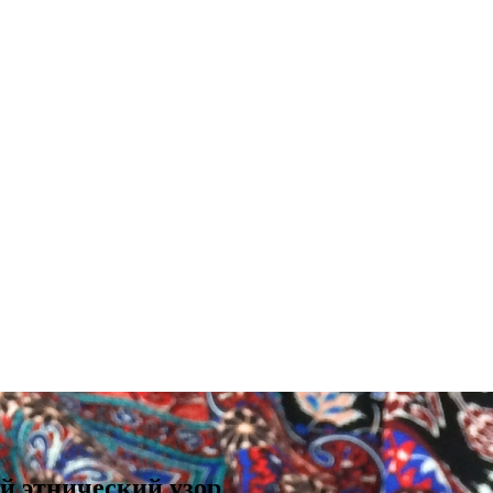
й этнический узор