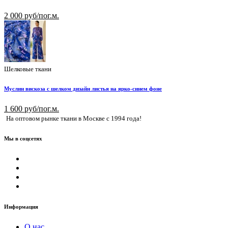
2 000 руб/пог.м.
Шелковые ткани
Муслин вискоза с шелком дизайн листья на ярко-синем фоне
1 600 руб/пог.м.
На оптовом рынке ткани в Москве с 1994 года!
Мы в соцсетях
Информация
О нас