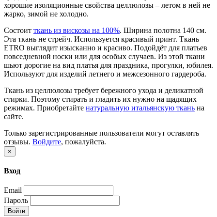
хорошие изоляционные свойства целлюлозы – летом в ней не
жарко, зимой не холодно.
Состоит
ткань из вискозы на 100%
. Ширина полотна 140 см.
Эта ткань не стрейч. Используется красивый принт. Ткань
ETRO выглядит изысканно и красиво. Подойдёт для платьев
повседневной носки или для особых случаев. Из этой ткани
шьют дорогие на вид платья для праздника, прогулки, юбилея.
Используют для изделий летнего и межсезонного гардероба.
Ткань из целлюлозы требует бережного ухода и деликатной
стирки. Поэтому стирать и гладить их нужно на щадящих
режимах. Приобретайте
натуральную итальянскую ткань
на
сайте.
Только зарегистрированные пользователи могут оставлять
отзывы.
Войдите
, пожалуйста.
×
Вход
Email
Пароль
Войти