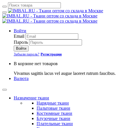
Войти
Email
Пароль
Войти
Забыли пароль?
Регистрация
В корзине нет товаров
Vivamus sagittis lacus vel augue laoreet rutrum faucibus.
Валюта
Назначение ткани
Нарядные ткани
Пальтовые ткани
Костюмные ткани
Блузочные ткани
Плательные ткани