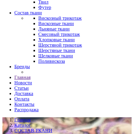
Твил
Футер
Состав ткани
Вискозный трикотаж
Вискозные ткани
Льняные ткани
Смесовый трикотаж
Хлопковые ткани
Шерстяной трикотаж
Шерстяные ткани
Шелковые ткани
Поливискоза
Бренды
Главная
Новости
Статьи
Доставка
Оплата
Контакты
Распродажа
Главная
Каталог
СОСТАВ ТКАНИ