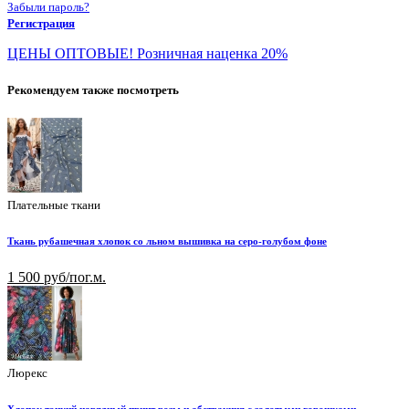
Забыли пароль?
Регистрация
ЦЕНЫ ОПТОВЫЕ! Розничная наценка 20%
Рекомендуем также посмотреть
Плательные ткани
Ткань рубашечная хлопок со льном вышивка на серо-голубом фоне
1 500 руб/пог.м.
Люрекс
Хлопок тонкий нарядный принт розы и абстракция с золотыми горошками