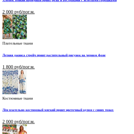
2 000 руб/пог.м.
Плательные ткани
Летняя джинса стрейч принт растительный рисунок на черном фоне
1 800 руб/пог.м.
Костюмные ткани
Лён плательно-костюмный мягкий принт цветочный купон с синих тонах
2 000 руб/пог.м.