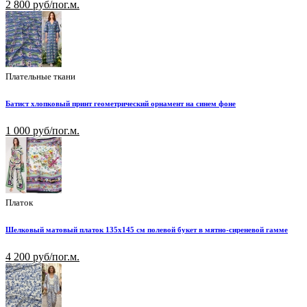
2 800 руб/пог.м.
Плательные ткани
Батист хлопковый принт геометрический орнамент на синем фоне
1 000 руб/пог.м.
Платок
Шелковый матовый платок 135х145 см полевой букет в мятно-сиреневой гамме
4 200 руб/пог.м.