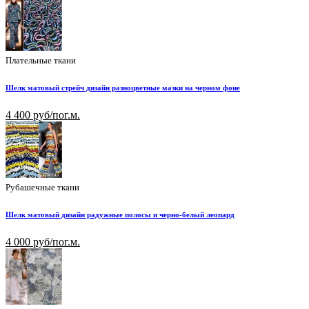
Плательные ткани
Шелк матовый стрейч дизайн разноцветные мазки на черном фоне
4 400 руб/пог.м.
Рубашечные ткани
Шелк матовый дизайн радужные полосы и черно-белый леопард
4 000 руб/пог.м.