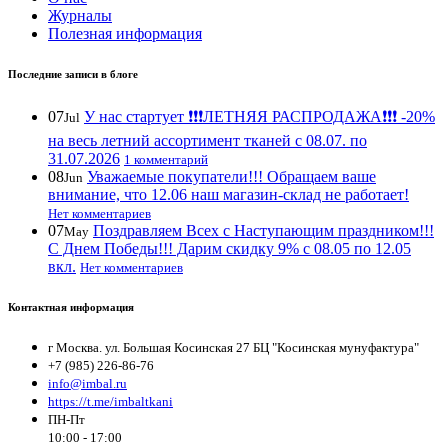
Журналы
Полезная информация
Последние записи в блоге
07
У нас стартует ❗️❗️❗️ЛЕТНЯЯ РАСПРОДАЖА❗️❗️❗️ -20%
Jul
на весь летний ассортимент тканей с 08.07. по
31.07.2026
1 комментарий
08
Уважаемые покупатели!!! Обращаем ваше
Jun
внимание, что 12.06 наш магазин-склад не работает!
Нет комментариев
07
Поздравляем Всех с Наступающим праздником!!!
May
С Днем Победы!!! Дарим скидку 9% с 08.05 по 12.05
вкл.
Нет комментариев
Контактная информация
г Москва. ул. Большая Косинская 27 БЦ "Косинская мунуфактура"
+7 (985) 226-86-76
info@imbal.ru
https://t.me/imbaltkani
ПН-Пт
10:00 - 17:00