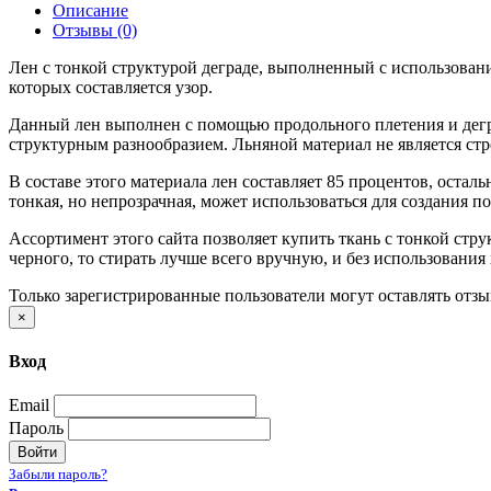
Описание
Отзывы (0)
Лен с тонкой структурой деграде, выполненный с использован
которых составляется узор.
Данный лен выполнен с помощью продольного плетения и деград
структурным разнообразием. Льняной материал не является ст
В составе этого материала лен составляет 85 процентов, оста
тонкая, но непрозрачная, может использоваться для создания п
Ассортимент этого сайта позволяет купить ткань с тонкой стру
черного, то стирать лучше всего вручную, и без использования
Только зарегистрированные пользователи могут оставлять отз
×
Вход
Email
Пароль
Войти
Забыли пароль?