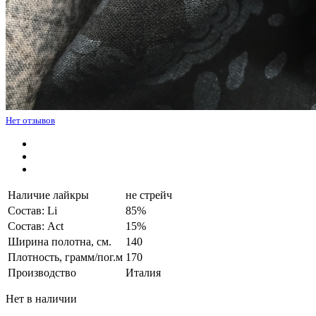
Нет отзывов
Наличие лайкры
не стрейч
Состав: Li
85%
Состав: Act
15%
Ширина полотна, см.
140
Плотность, грамм/пог.м
170
Производство
Италия
Нет в наличии