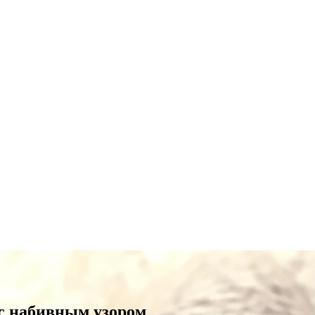
 с набивным узором