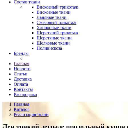
Состав ткани
Вискозный трикотаж
Вискозные ткани
Льняные ткани
Смесовый трикотаж
Хлопковые ткани
Шерстяной трикотаж
Шерстяные ткани
Шелковые ткани
Поливискоза
Бренды
Главная
Новости
Статьи
Доставка
Оплата
Контакты
Распродажа
Главная
Каталог
Реализация ткани
Лен тонкий деграде продольный купон