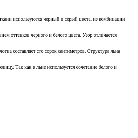
 ткани используются черный и серый цвета, из комбинации
ем оттенков черного и белого цвета. Узор отличается
лотна составляет сто сорок сантиметров. Структура льна
зницу. Так как в льне используется сочетание белого и