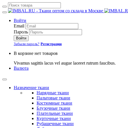
Войти
Email
Пароль
Войти
Забыли пароль?
Регистрация
В корзине нет товаров
Vivamus sagittis lacus vel augue laoreet rutrum faucibus.
Валюта
Назначение ткани
Нарядные ткани
Пальтовые ткани
Костюмные ткани
Блузочные ткани
Плательные ткани
Курточные ткани
Рубашечные ткани