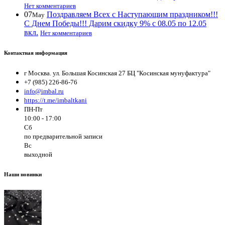
Нет комментариев
07
Поздравляем Всех с Наступающим праздником!!!
May
С Днем Победы!!! Дарим скидку 9% с 08.05 по 12.05
вкл.
Нет комментариев
Контактная информация
г Москва. ул. Большая Косинская 27 БЦ "Косинская мунуфактура"
+7 (985) 226-86-76
info@imbal.ru
https://t.me/imbaltkani
ПН-Пт
10:00 - 17:00
Сб
по предварительной записи
Вс
выходной
Наши новинки