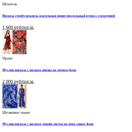
Штапель
Вискоза стрейч штапель плательная принт продольный купон с геометрией
1 600 руб/пог.м.
Принт
Муслин вискоза с шелком пионы на черном фоне
2 000 руб/пог.м.
Шелковые ткани
Муслин вискоза с шелком дизайн листья на ярко-синем фоне