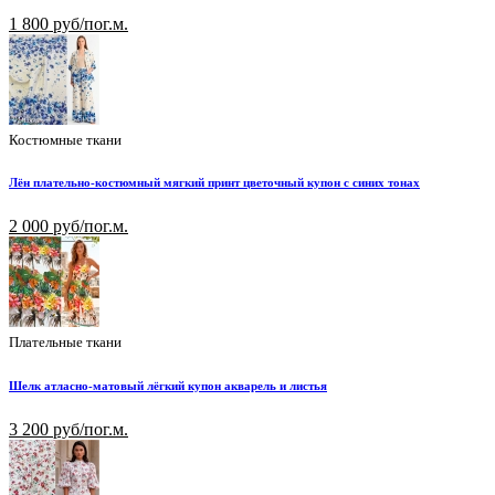
1 800 руб/пог.м.
Костюмные ткани
Лён плательно-костюмный мягкий принт цветочный купон с синих тонах
2 000 руб/пог.м.
Плательные ткани
Шелк атласно-матовый лёгкий купон акварель и листья
3 200 руб/пог.м.