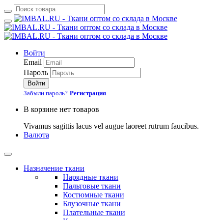
Войти
Email
Пароль
Войти
Забыли пароль?
Регистрация
В корзине нет товаров
Vivamus sagittis lacus vel augue laoreet rutrum faucibus.
Валюта
Назначение ткани
Нарядные ткани
Пальтовые ткани
Костюмные ткани
Блузочные ткани
Плательные ткани