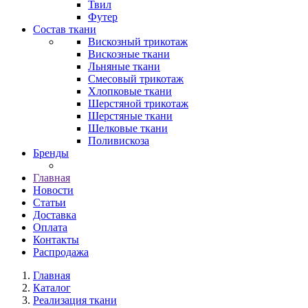
Твил
Футер
Состав ткани
Вискозный трикотаж
Вискозные ткани
Льняные ткани
Смесовый трикотаж
Хлопковые ткани
Шерстяной трикотаж
Шерстяные ткани
Шелковые ткани
Поливискоза
Бренды
Главная
Новости
Статьи
Доставка
Оплата
Контакты
Распродажа
Главная
Каталог
Реализация ткани