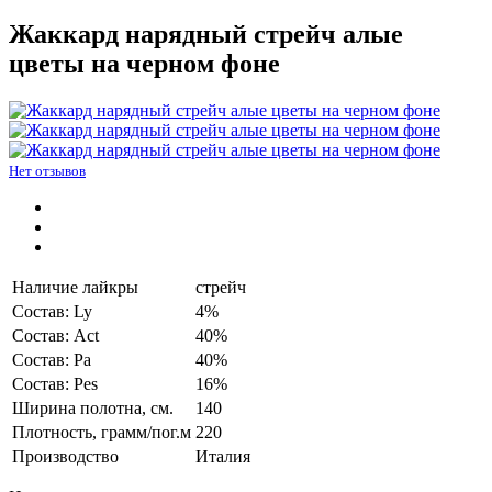
Жаккард нарядный стрейч алые
цветы на черном фоне
Нет отзывов
Наличие лайкры
стрейч
Состав: Ly
4%
Состав: Act
40%
Состав: Pa
40%
Состав: Pes
16%
Ширина полотна, см.
140
Плотность, грамм/пог.м
220
Производство
Италия