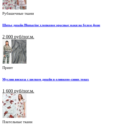
Рубашечные ткани
Шитье дизайн Blumarine хлопковое красные маки на белом фоне
2 000 руб/пог.м.
Принт
Муслин вискоза с шелком дизайн в оливково-синих тонах
1 600 руб/пог.м.
Плательные ткани