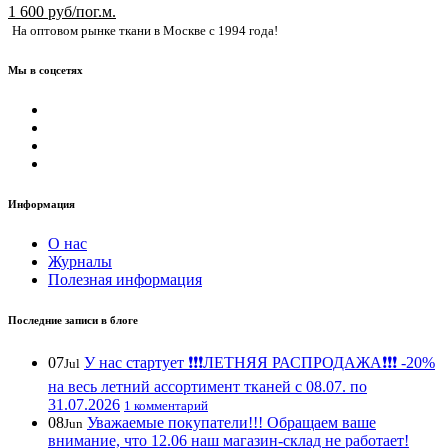
1 600 руб/пог.м.
На оптовом рынке ткани в Москве с 1994 года!
Мы в соцсетях
Информация
О нас
Журналы
Полезная информация
Последние записи в блоге
07
У нас стартует ❗️❗️❗️ЛЕТНЯЯ РАСПРОДАЖА❗️❗️❗️ -20%
Jul
на весь летний ассортимент тканей с 08.07. по
31.07.2026
1 комментарий
08
Уважаемые покупатели!!! Обращаем ваше
Jun
внимание, что 12.06 наш магазин-склад не работает!