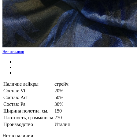
Нет отзывов
Наличие лайкры
стрейч
Состав: Vi
20%
Состав: Act
50%
Состав: Pa
30%
Ширина полотна, см.
150
Плотность, грамм/пог.м
270
Производство
Италия
Нет в наличии