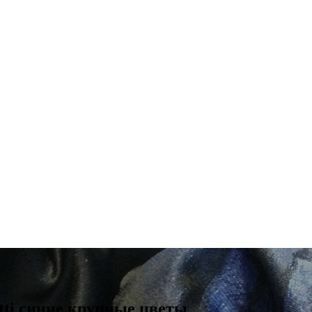
tti синие крупные цветы