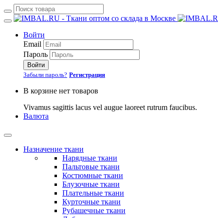
Войти
Email
Пароль
Войти
Забыли пароль?
Регистрация
В корзине нет товаров
Vivamus sagittis lacus vel augue laoreet rutrum faucibus.
Валюта
Назначение ткани
Нарядные ткани
Пальтовые ткани
Костюмные ткани
Блузочные ткани
Плательные ткани
Курточные ткани
Рубашечные ткани