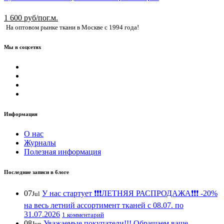
1 600 руб/пог.м.
На оптовом рынке ткани в Москве с 1994 года!
Мы в соцсетях
Информация
О нас
Журналы
Полезная информация
Последние записи в блоге
07
У нас стартует ❗️❗️❗️ЛЕТНЯЯ РАСПРОДАЖА❗️❗️❗️ -20%
Jul
на весь летний ассортимент тканей с 08.07. по
31.07.2026
1 комментарий
08
Уважаемые покупатели!!! Обращаем ваше
Jun