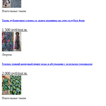
Плательные ткани
Ткань рубашечная хлопок со льном вышивка на серо-голубом фоне
1 500 руб/пог.м.
Люрекс
Хлопок тонкий нарядный принт розы и абстракция с золотыми горошками
2 000 руб/пог.м.
Плательные ткани