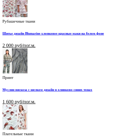
Рубашечные ткани
Шитье дизайн Blumarine хлопковое красные маки на белом фоне
2 000 руб/пог.м.
Принт
Муслин вискоза с шелком дизайн в оливково-синих тонах
1 600 руб/пог.м.
Плательные ткани