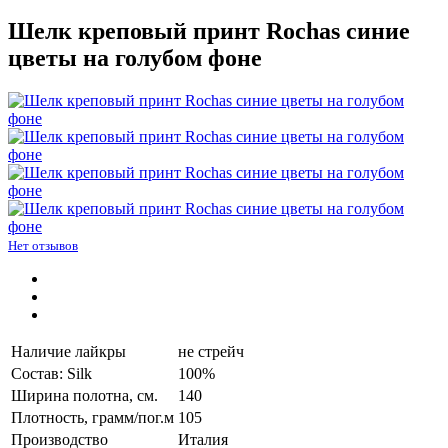
Шелк креповый принт Rochas синие
цветы на голубом фоне
Нет отзывов
Наличие лайкры
не стрейч
Состав: Silk
100%
Ширина полотна, см.
140
Плотность, грамм/пог.м
105
Производство
Италия