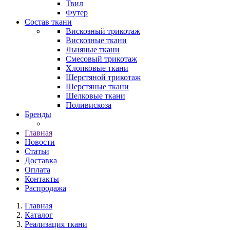
Твил
Футер
Состав ткани
Вискозный трикотаж
Вискозные ткани
Льняные ткани
Смесовый трикотаж
Хлопковые ткани
Шерстяной трикотаж
Шерстяные ткани
Шелковые ткани
Поливискоза
Бренды
Главная
Новости
Статьи
Доставка
Оплата
Контакты
Распродажа
Главная
Каталог
Реализация ткани