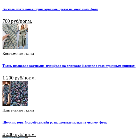
Вискоза плательная принт красные цветы на молочном фоне
700 руб/пог.м.
Костюмные ткани
Ткань шёлковая костюмно-плащёвая на хлопковой основе с геометричным принтом
1 200 руб/пог.м.
Плательные ткани
Шелк матовый стрейч дизайн разноцветные мазки на черном фоне
4 400 руб/пог.м.