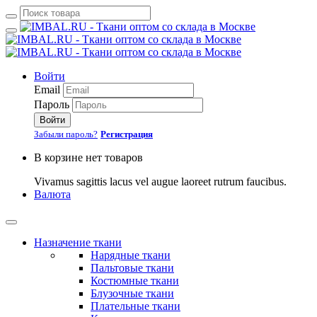
Войти
Email
Пароль
Войти
Забыли пароль?
Регистрация
В корзине нет товаров
Vivamus sagittis lacus vel augue laoreet rutrum faucibus.
Валюта
Назначение ткани
Нарядные ткани
Пальтовые ткани
Костюмные ткани
Блузочные ткани
Плательные ткани