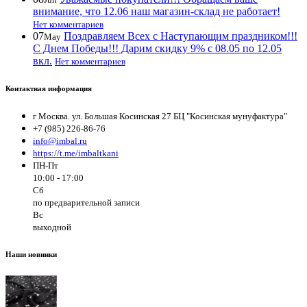
внимание, что 12.06 наш магазин-склад не работает!
Нет комментариев
07
Поздравляем Всех с Наступающим праздником!!!
May
С Днем Победы!!! Дарим скидку 9% с 08.05 по 12.05
вкл.
Нет комментариев
Контактная информация
г Москва. ул. Большая Косинская 27 БЦ "Косинская мунуфактура"
+7 (985) 226-86-76
info@imbal.ru
https://t.me/imbaltkani
ПН-Пт
10:00 - 17:00
Сб
по предварительной записи
Вс
выходной
Наши новинки