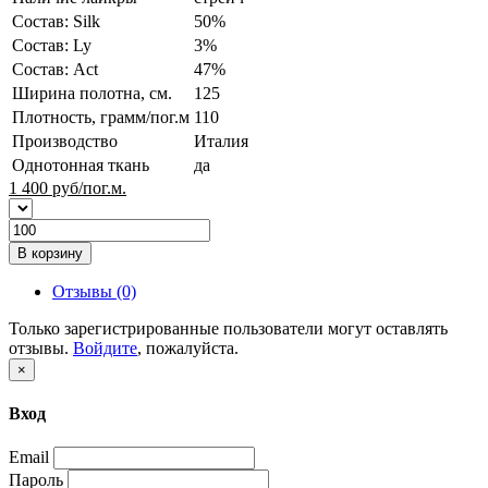
Состав: Silk
50%
Состав: Ly
3%
Состав: Act
47%
Ширина полотна, см.
125
Плотность, грамм/пог.м
110
Производство
Италия
Однотонная ткань
да
1 400
руб/пог.м.
В корзину
Отзывы (0)
Только зарегистрированные пользователи могут оставлять
отзывы.
Войдите
, пожалуйста.
×
Вход
Email
Пароль