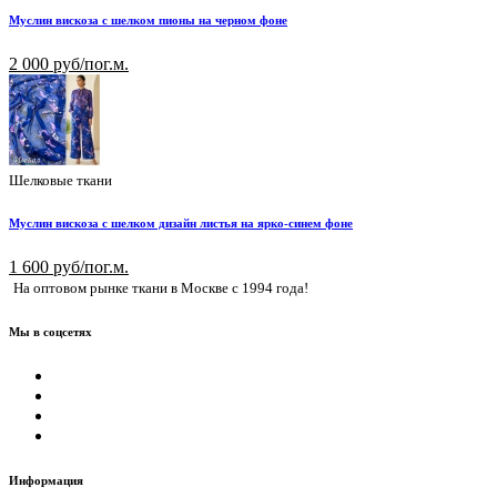
Муслин вискоза с шелком пионы на черном фоне
2 000 руб/пог.м.
Шелковые ткани
Муслин вискоза с шелком дизайн листья на ярко-синем фоне
1 600 руб/пог.м.
На оптовом рынке ткани в Москве с 1994 года!
Мы в соцсетях
Информация