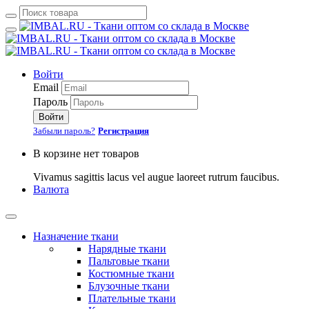
Войти
Email
Пароль
Войти
Забыли пароль?
Регистрация
В корзине нет товаров
Vivamus sagittis lacus vel augue laoreet rutrum faucibus.
Валюта
Назначение ткани
Нарядные ткани
Пальтовые ткани
Костюмные ткани
Блузочные ткани
Плательные ткани