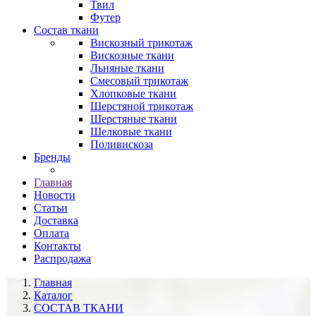
Твил
Футер
Состав ткани
Вискозный трикотаж
Вискозные ткани
Льняные ткани
Смесовый трикотаж
Хлопковые ткани
Шерстяной трикотаж
Шерстяные ткани
Шелковые ткани
Поливискоза
Бренды
Главная
Новости
Статьи
Доставка
Оплата
Контакты
Распродажа
Главная
Каталог
СОСТАВ ТКАНИ