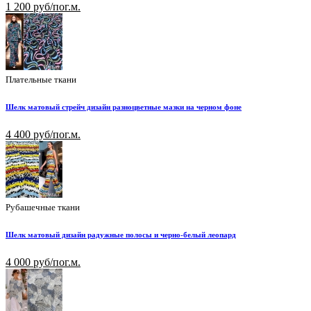
1 200 руб/пог.м.
Плательные ткани
Шелк матовый стрейч дизайн разноцветные мазки на черном фоне
4 400 руб/пог.м.
Рубашечные ткани
Шелк матовый дизайн радужные полосы и черно-белый леопард
4 000 руб/пог.м.