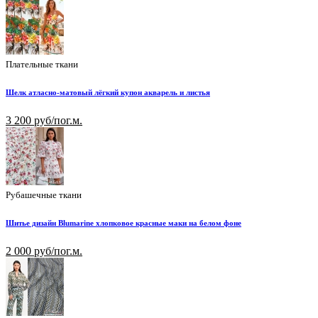
Плательные ткани
Шелк атласно-матовый лёгкий купон акварель и листья
3 200 руб/пог.м.
Рубашечные ткани
Шитье дизайн Blumarine хлопковое красные маки на белом фоне
2 000 руб/пог.м.