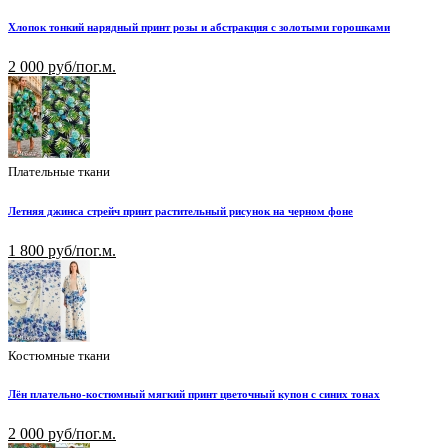
Хлопок тонкий нарядный принт розы и абстракция с золотыми горошками
2 000 руб/пог.м.
Плательные ткани
Летняя джинса стрейч принт растительный рисунок на черном фоне
1 800 руб/пог.м.
Костюмные ткани
Лён плательно-костюмный мягкий принт цветочный купон с синих тонах
2 000 руб/пог.м.