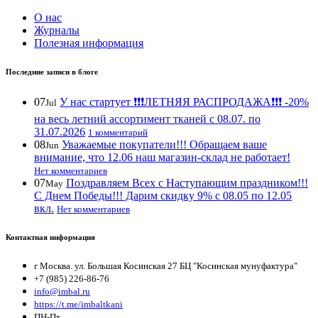
О нас
Журналы
Полезная информация
Последние записи в блоге
07
У нас стартует ❗️❗️❗️ЛЕТНЯЯ РАСПРОДАЖА❗️❗️❗️ -20%
Jul
на весь летний ассортимент тканей с 08.07. по
31.07.2026
1 комментарий
08
Уважаемые покупатели!!! Обращаем ваше
Jun
внимание, что 12.06 наш магазин-склад не работает!
Нет комментариев
07
Поздравляем Всех с Наступающим праздником!!!
May
С Днем Победы!!! Дарим скидку 9% с 08.05 по 12.05
вкл.
Нет комментариев
Контактная информация
г Москва. ул. Большая Косинская 27 БЦ "Косинская мунуфактура"
+7 (985) 226-86-76
info@imbal.ru
https://t.me/imbaltkani
ПН-Пт