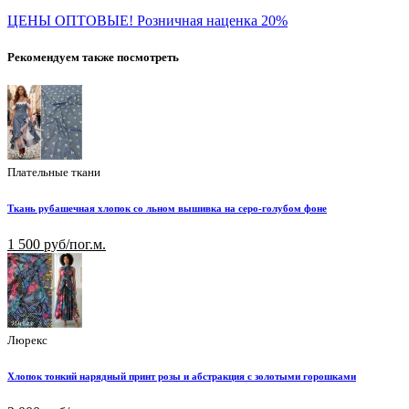
ЦЕНЫ ОПТОВЫЕ! Розничная наценка 20%
Рекомендуем также посмотреть
Плательные ткани
Ткань рубашечная хлопок со льном вышивка на серо-голубом фоне
1 500 руб/пог.м.
Люрекс
Хлопок тонкий нарядный принт розы и абстракция с золотыми горошками