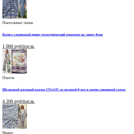
Плательные ткани
Батист хлопковый принт геометрический орнамент на синем фоне
1 000 руб/пог.м.
Платок
Шелковый матовый платок 135х145 см полевой букет в мятно-сиреневой гамме
4 200 руб/пог.м.
Принт