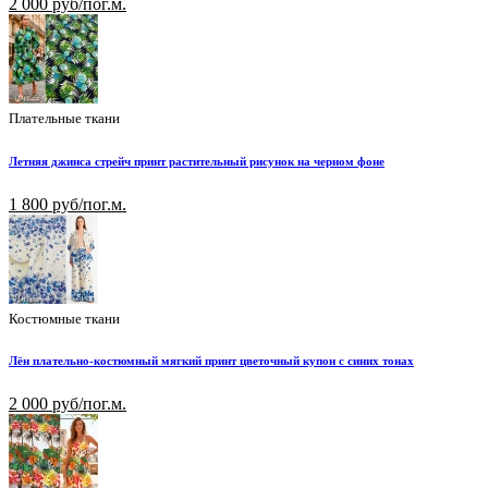
2 000 руб/пог.м.
Плательные ткани
Летняя джинса стрейч принт растительный рисунок на черном фоне
1 800 руб/пог.м.
Костюмные ткани
Лён плательно-костюмный мягкий принт цветочный купон с синих тонах
2 000 руб/пог.м.