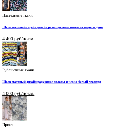
Плательные ткани
Шелк матовый стрейч дизайн разноцветные мазки на черном фоне
4 400 руб/пог.м.
Рубашечные ткани
Шелк матовый дизайн радужные полосы и черно-белый леопард
4 000 руб/пог.м.
Принт