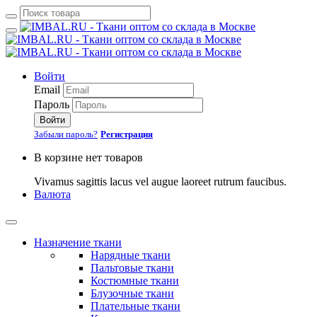
Войти
Email
Пароль
Войти
Забыли пароль?
Регистрация
В корзине нет товаров
Vivamus sagittis lacus vel augue laoreet rutrum faucibus.
Валюта
Назначение ткани
Нарядные ткани
Пальтовые ткани
Костюмные ткани
Блузочные ткани
Плательные ткани