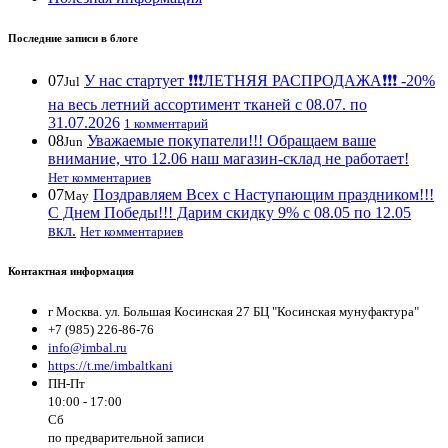
Последние записи в блоге
07
У нас стартует ❗️❗️❗️ЛЕТНЯЯ РАСПРОДАЖА❗️❗️❗️ -20%
Jul
на весь летний ассортимент тканей с 08.07. по
31.07.2026
1 комментарий
08
Уважаемые покупатели!!! Обращаем ваше
Jun
внимание, что 12.06 наш магазин-склад не работает!
Нет комментариев
07
Поздравляем Всех с Наступающим праздником!!!
May
С Днем Победы!!! Дарим скидку 9% с 08.05 по 12.05
вкл.
Нет комментариев
Контактная информация
г Москва. ул. Большая Косинская 27 БЦ "Косинская мунуфактура"
+7 (985) 226-86-76
info@imbal.ru
https://t.me/imbaltkani
ПН-Пт
10:00 - 17:00
Сб
по предварительной записи