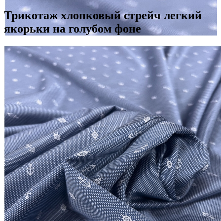
Трикотаж хлопковый стрейч легкий
якорьки на голубом фоне