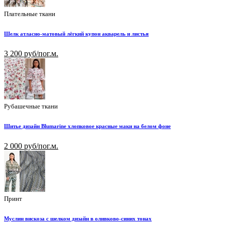
Плательные ткани
Шелк атласно-матовый лёгкий купон акварель и листья
3 200 руб/пог.м.
Рубашечные ткани
Шитье дизайн Blumarine хлопковое красные маки на белом фоне
2 000 руб/пог.м.
Принт
Муслин вискоза с шелком дизайн в оливково-синих тонах