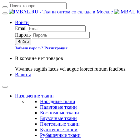
Войти
Email
Пароль
Войти
Забыли пароль?
Регистрация
В корзине нет товаров
Vivamus sagittis lacus vel augue laoreet rutrum faucibus.
Валюта
Назначение ткани
Нарядные ткани
Пальтовые ткани
Костюмные ткани
Блузочные ткани
Плательные ткани
Курточные ткани
Рубашечные ткани