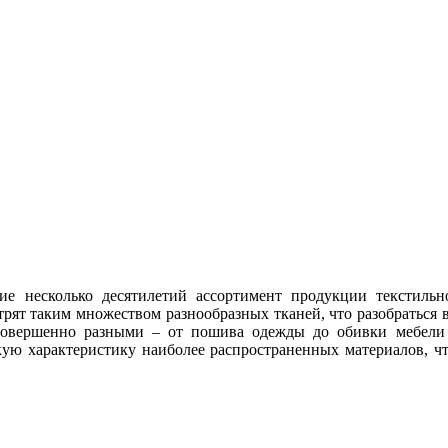
ние несколько десятилетий ассортимент продукции текстиль
рят таким множеством разнообразных тканей, что разобраться 
совершенно разными – от пошива одежды до обивки мебели 
ткую характеристику наиболее распространенных материалов, ч