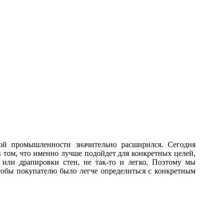
ной промышленности значительно расширился. Сегодня
в том, что именно лучше подойдет для конкретных целей,
или драпировки стен, не так-то и легко. Поэтому мы
тобы покупателю было легче определиться с конкретным