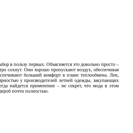
ор в пользу первых. Объясняется это довольно просто –
ро сохнут. Они хорошо пропускают воздух, обеспечивая
еспечивают больший комфорт в плане теплообмена. Лен,
лярностью у производителей летней одежды, закупающих
гда найдется применение – не секрет, что мода в этом
дероб почти полностью.