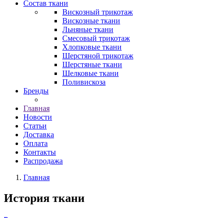
Состав ткани
Вискозный трикотаж
Вискозные ткани
Льняные ткани
Смесовый трикотаж
Хлопковые ткани
Шерстяной трикотаж
Шерстяные ткани
Шелковые ткани
Поливискоза
Бренды
Главная
Новости
Статьи
Доставка
Оплата
Контакты
Распродажа
Главная
История ткани