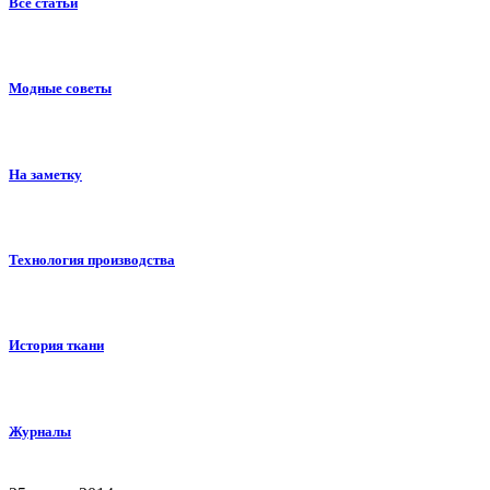
Все статьи
Модные советы
На заметку
Технология производства
История ткани
Журналы