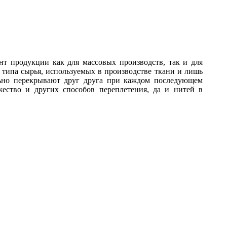
т продукции как для массовых производств, так и для
 типа сырья, используемых в производстве ткани и лишь
льно перекрывают друг друга при каждом последующем
жество и других способов переплетения, да и нитей в