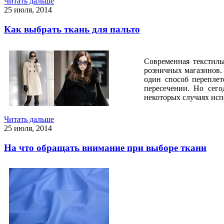
Читать дальше
25 июля, 2014
Как выбрать ткань для пальто
Современная текстиль
розничных магазинов.
один способ перепле
пересечении. Но сего
некоторых случаях испо
Читать дальше
25 июля, 2014
На что обращать внимание при выборе ткани