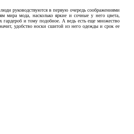
е люди руководствуются в первую очередь соображениями
ям мира мода, насколько яркие и сочные у него цвета,
х гардероб и тому подобное. А ведь есть еще множество
ачит, удобство носки сшитой из него одежды и срок ее