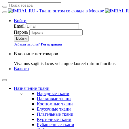
Войти
Email
Пароль
Войти
Забыли пароль?
Регистрация
В корзине нет товаров
Vivamus sagittis lacus vel augue laoreet rutrum faucibus.
Валюта
Назначение ткани
Нарядные ткани
Пальтовые ткани
Костюмные ткани
Блузочные ткани
Плательные ткани
Курточные ткани
Рубашечные ткани