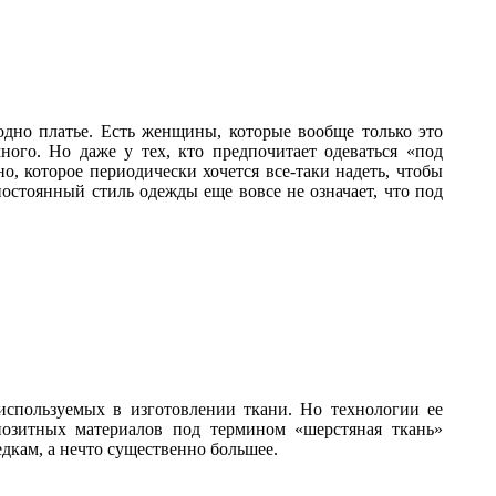
одно платье. Есть женщины, которые вообще только это
ного. Но даже у тех, кто предпочитает одеваться «под
но, которое периодически хочется все-таки надеть, чтобы
остоянный стиль одежды еще вовсе не означает, что под
используемых в изготовлении ткани. Но технологии ее
позитных материалов под термином «шерстяная ткань»
дкам, а нечто существенно большее.