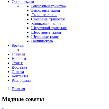
Состав ткани
Вискозный трикотаж
Вискозные ткани
Льняные ткани
Смесовый трикотаж
Хлопковые ткани
Шерстяной трикотаж
Шерстяные ткани
Шелковые ткани
Поливискоза
Бренды
Главная
Новости
Статьи
Доставка
Оплата
Контакты
Распродажа
Главная
Модные советы