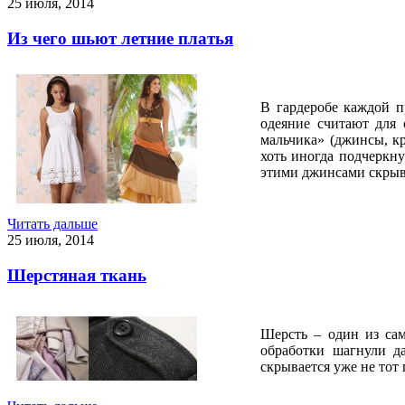
25 июля, 2014
Из чего шьют летние платья
В гардеробе каждой п
одеяние считают для 
мальчика» (джинсы, кр
хоть иногда подчеркн
этими джинсами скрыва
Читать дальше
25 июля, 2014
Шерстяная ткань
Шерсть – один из сам
обработки шагнули д
скрывается уже не тот