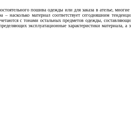
мостоятельного пошива одежды или для заказа в ателье, многи
ера – насколько материал соответствует сегодняшним тенденци
сочетаются с тонами остальных предметов одежды, составляющи
пределяющих эксплуатационные характеристики материала, а зн