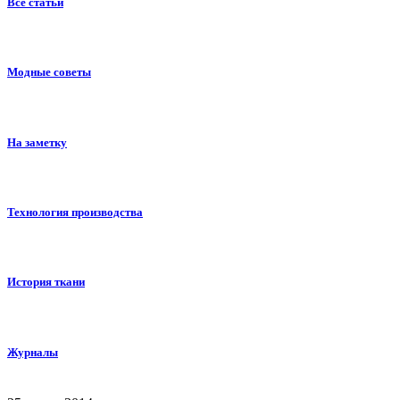
Все статьи
Модные советы
На заметку
Технология производства
История ткани
Журналы