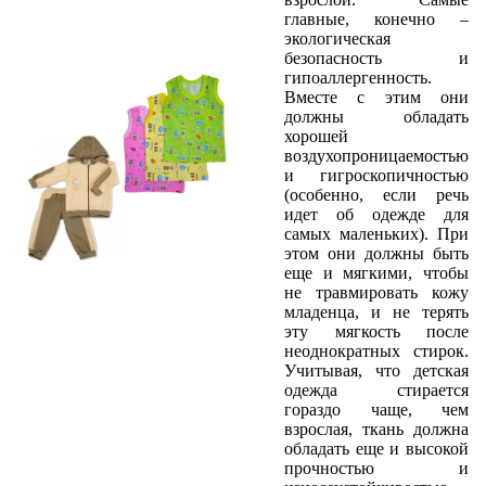
главные, конечно –
экологическая
безопасность и
гипоаллергенность.
Вместе с этим они
должны обладать
хорошей
воздухопроницаемостью
и гигроскопичностью
(особенно, если речь
идет об одежде для
самых маленьких). При
этом они должны быть
еще и мягкими, чтобы
не травмировать кожу
младенца, и не терять
эту мягкость после
неоднократных стирок.
Учитывая, что детская
одежда стирается
гораздо чаще, чем
взрослая, ткань должна
обладать еще и высокой
прочностью и