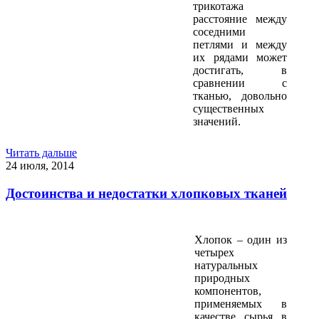
трикотажа
расстояние между
соседними
петлями и между
их рядами может
достигать, в
сравнении с
тканью, довольно
существенных
значений.
Читать дальше
24 июля, 2014
Достоинства и недостатки хлопковых тканей
Хлопок – один из
четырех
натуральных
природных
компонентов,
применяемых в
качестве сырья в