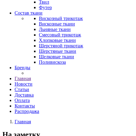
Твил
Футер
Состав ткани
Вискозный трикотаж
Вискозные ткани
Льняные ткани
Смесовый трикотаж
Хлопковые ткани
Шерстяной трикотаж
Шерстяные ткани
Шелковые ткани
Поливискоза
Бренды
Главная
Новости
Статьи
Доставка
Оплата
Контакты
Распродажа
Главная
На заметку