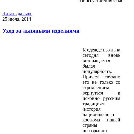
износоустойчивостью.
Читать дальше
25 июля, 2014
Уход за льняными изделиями
К одежде изо льна
сегодня вновь
возвращается
былая
популярность.
Причем связано
это не только со
стремлением
вернуться к
исконно русским
традициям
(история
национального
костюма нашей
страны
неразрывно