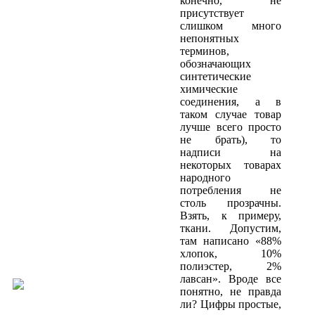
конечно, не
присутствует
слишком много
непонятных
терминов,
обозначающих
синтетические
химические
соединения, а в
таком случае товар
лучше всего просто
не брать), то
надписи на
некоторых товарах
народного
потребления не
столь прозрачны.
Взять, к примеру,
ткани. Допустим,
там написано «88%
хлопок, 10%
полиэстер, 2%
лавсан». Вроде все
понятно, не правда
ли? Цифры простые,