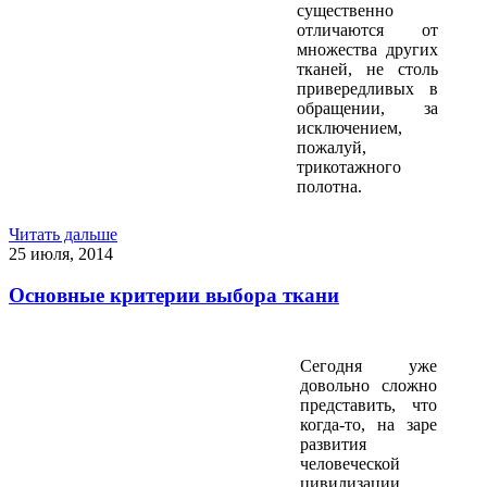
существенно
отличаются от
множества других
тканей, не столь
привередливых в
обращении, за
исключением,
пожалуй,
трикотажного
полотна.
Читать дальше
25 июля, 2014
Основные критерии выбора ткани
Сегодня уже
довольно сложно
представить, что
когда-то, на заре
развития
человеческой
цивилизации,