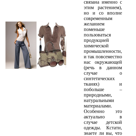
связана именно с
этим растением),
но и со вполне
современным
желанием
поменьше
пользоваться
продукцией
химической
промышленности,
и так повсеместно
нас окружающей
(речь в данном
случае о
синтетических
тканях) и
побольше –
природными,
натуральными
материалами.
Особенно это
актуально в
случае детской
одежды. Кстати,
знаете ли вы, что