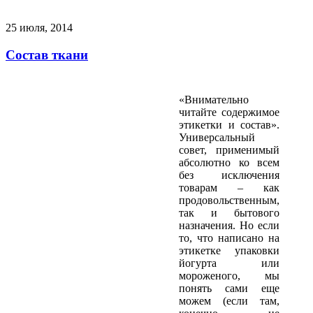
25 июля, 2014
Состав ткани
«Внимательно
читайте содержимое
этикетки и состав».
Универсальный
совет, применимый
абсолютно ко всем
без исключения
товарам – как
продовольственным,
так и бытового
назначения. Но если
то, что написано на
этикетке упаковки
йогурта или
мороженого, мы
понять сами еще
можем (если там,