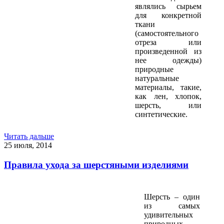
являлись сырьем
для конкретной
ткани
(самостоятельного
отреза или
произведенной из
нее одежды)
природные
натуральные
материалы, такие,
как лен, хлопок,
шерсть, или
синтетические.
Читать дальше
25 июля, 2014
Правила ухода за шерстяными изделиями
Шерсть – один
из самых
удивительных
природных