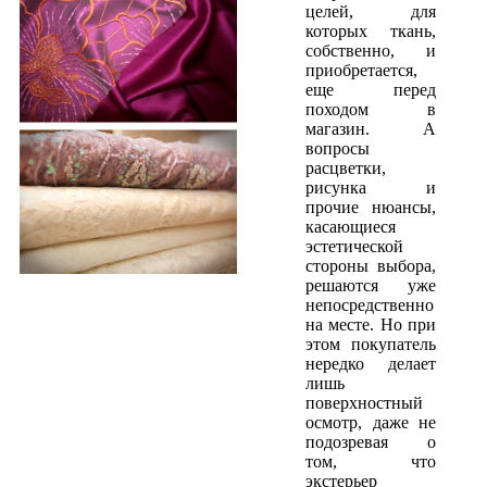
целей, для
которых ткань,
собственно, и
приобретается,
еще перед
походом в
магазин. А
вопросы
расцветки,
рисунка и
прочие нюансы,
касающиеся
эстетической
стороны выбора,
решаются уже
непосредственно
на месте. Но при
этом покупатель
нередко делает
лишь
поверхностный
осмотр, даже не
подозревая о
том, что
экстерьер