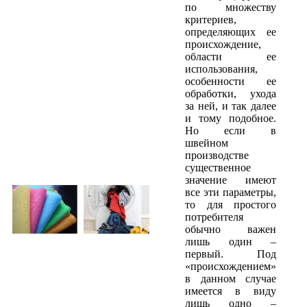
по множеству
критериев,
определяющих ее
происхождение,
области ее
использования,
особенности ее
обработки, ухода
за ней, и так далее
и тому подобное.
Но если в
швейном
производстве
существенное
значение имеют
все эти параметры,
то для простого
потребителя
обычно важен
лишь один –
первый. Под
«происхождением»
в данном случае
имеется в виду
лишь одно –