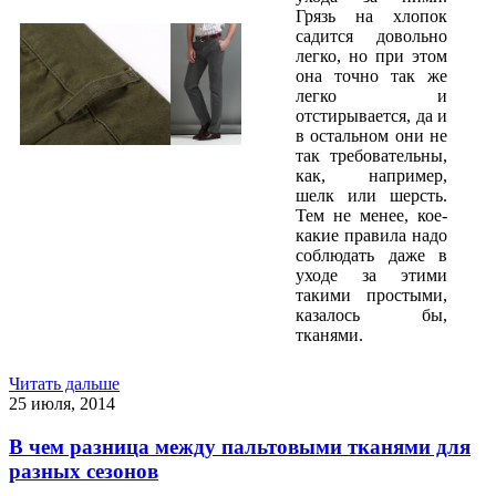
Грязь на хлопок
садится довольно
легко, но при этом
она точно так же
легко и
отстирывается, да и
в остальном они не
так требовательны,
как, например,
шелк или шерсть.
Тем не менее, кое-
какие правила надо
соблюдать даже в
уходе за этими
такими простыми,
казалось бы,
тканями.
Читать дальше
25 июля, 2014
В чем разница между пальтовыми тканями для
разных сезонов