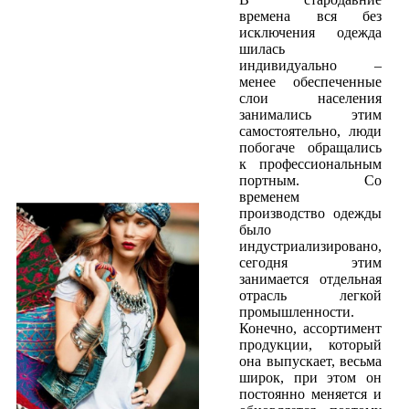
времена вся без
исключения одежда
шилась
индивидуально –
менее обеспеченные
слои населения
занимались этим
самостоятельно, люди
побогаче обращались
к профессиональным
портным. Со
временем
производство одежды
было
индустриализировано,
сегодня этим
занимается отдельная
отрасль легкой
промышленности.
Конечно, ассортимент
продукции, который
она выпускает, весьма
широк, при этом он
постоянно меняется и