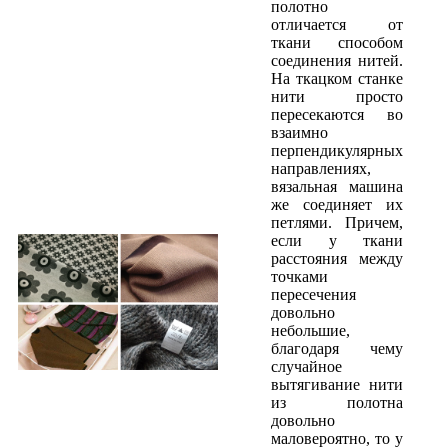
полотно
отличается от
ткани способом
соединения нитей.
На ткацком станке
нити просто
пересекаются во
взаимно
перпендикулярных
направлениях,
вязальная машина
же соединяет их
петлями. Причем,
если у ткани
расстояния между
точками
пересечения
довольно
небольшие,
благодаря чему
случайное
вытягивание нити
из полотна
довольно
маловероятно, то у