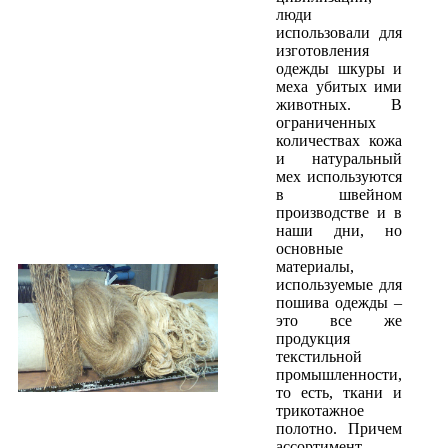
люди
использовали для
изготовления
одежды шкуры и
меха убитых ими
животных. В
ограниченных
количествах кожа
и натуральный
мех используются
в швейном
производстве и в
наши дни, но
основные
материалы,
используемые для
пошива одежды –
это все же
продукция
текстильной
промышленности,
то есть, ткани и
трикотажное
полотно. Причем
ассортимент