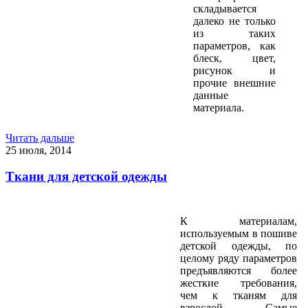
складывается
далеко не только
из таких
параметров, как
блеск, цвет,
рисунок и
прочие внешние
данные
материала.
Читать дальше
25 июля, 2014
Ткани для детской одежды
К материалам,
используемым в пошиве
детской одежды, по
целому ряду параметров
предъявляются более
жесткие требования,
чем к тканям для
взрослой. Самые