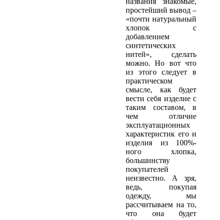
названия знакомые,
простейший вывод –
«почти натуральный
хлопок с
добавлением
синтетических
нитей», сделать
можно. Но вот что
из этого следует в
практическом
смысле, как будет
вести себя изделие с
таким составом, в
чем отличие
эксплуатационных
характеристик его и
изделия из 100%-
ного хлопка,
большинству
покупателей
неизвестно. А зря,
ведь, покупая
одежду, мы
рассчитываем на то,
что она будет