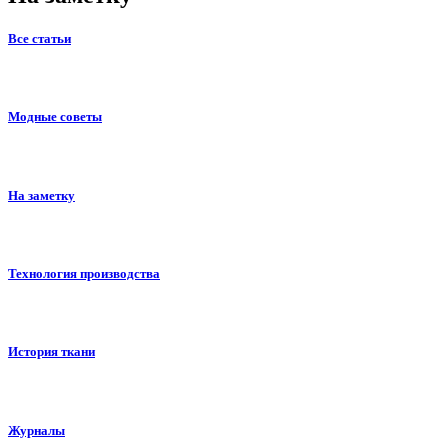
Все статьи
Модные советы
На заметку
Технология производства
История ткани
Журналы