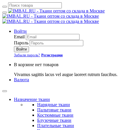
Войти
Email
Пароль
Войти
Забыли пароль?
Регистрация
В корзине нет товаров
Vivamus sagittis lacus vel augue laoreet rutrum faucibus.
Валюта
Назначение ткани
Нарядные ткани
Пальтовые ткани
Костюмные ткани
Блузочные ткани
Плательные ткани