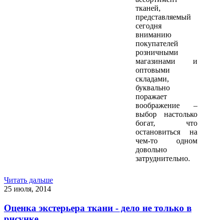
тканей,
представляемый
сегодня
вниманию
покупателей
розничными
магазинами и
оптовыми
складами,
буквально
поражает
воображение –
выбор настолько
богат, что
остановиться на
чем-то одном
довольно
затруднительно.
Читать дальше
25 июля, 2014
Оценка экстерьера ткани - дело не только в
рисунке...