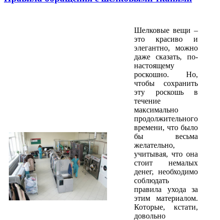
Шелковые вещи –
это красиво и
элегантно, можно
даже сказать, по-
настоящему
роскошно. Но,
чтобы сохранить
эту роскошь в
течение
максимально
продолжительного
времени, что было
бы весьма
желательно,
учитывая, что она
стоит немалых
денег, необходимо
соблюдать
правила ухода за
этим материалом.
Которые, кстати,
довольно