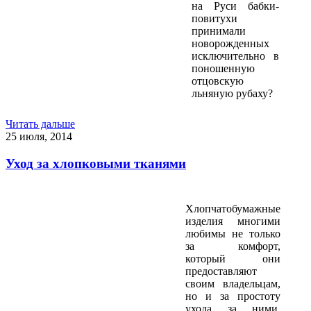
на Руси бабки-
повитухи
принимали
новорожденных
исключительно в
поношенную
отцовскую
льняную рубаху?
Читать дальше
25 июля, 2014
Уход за хлопковыми тканями
Хлопчатобумажные
изделия многими
любимы не только
за комфорт,
который они
предоставляют
своим владельцам,
но и за простоту
ухода за ними.