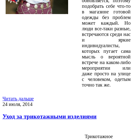
обновляется, поэтому
подобрать себе что-то
в магазине готовой
одежды без проблем
может каждый. Но
люди все-таки разные,
встречаются среди нас
и яркие
индивидуалисты,
которых пугает сама
мысль о вероятной
встрече на каком-либо
мероприятии или
даже просто на улице
с человеком, одетым
точно так же.
Читать дальше
24 июля, 2014
Уход за трикотажными изделиями
Трикотажное